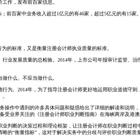
评价工作，发布前百家信息。
51%；前百家中业务收入超过1亿元的有46家，超过5亿元的有15家
行为的标准，又是衡量注册会计师执业质量的标准。
行业发展质量的总检验。2014年，上市公司年报审计监管、
当做什么、不应当做什么。
行为。2014年，为了指导注册会计师更好地运用职业道德守
》。
实务操作中遇到的许多具体问题和疑惑给出了详细的解读和说明
年，备受业界关注的《注册会计师职业判断指南》在海峡两岸及港
职业判断的决策过程和理论框架，让注册会计师在职业判断过程
晰的“衡量指标”，这对于解决实务中的分歧与评价职业判断质