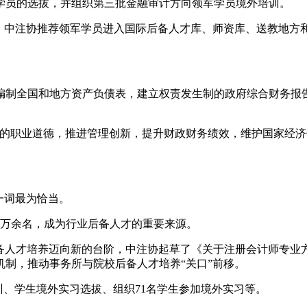
学员的选拔，并组织第三批金融审计方向领军学员境外培训。
要求，中注协推荐领军学员进入国际后备人才库、师资库、送教地
编制全国和地方资产负债表，建立权责发生制的政府综合财务报
尚的职业道德，推进管理创新，提升财政财务绩效，维护国家经济
一词最为恰当。
3万余名，成为行业后备人才的重要来源。
行业后备人才培养迈向新的台阶，中注协起草了《关于注册会计师专
制，推动事务所与院校后备人才培养“关口”前移。
训、学生境外实习选拔、组织71名学生参加境外实习等。