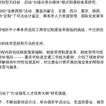
育转型为目标，启动“分级分类分模块”模式和课程体系研究。
；组织“送教西部”活动，覆盖内蒙古、甘肃、四川、重庆、陕西、
注协“定制”了司法会计鉴定、事务所人力资源管理、国际化发展等
部地区中小事务所适应工商登记制度改革面临的挑战，中注协在
体的技术思想和方法的支持。
。课程内容包括财政预算编制、财政管理制度改革、财政管理与投
评价项目———重庆市轨道交通三号线为案例，介绍了绩效评价
讲解很有针对性也很及时，对注册会计师开展此项业务的帮助非
教育与服务。
启动了“行业领军人才培养大纲”研究课题。
节，不断创新培训方法，举办领军学员论坛、竞选班委会、领导