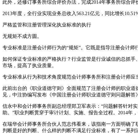
此外，还修订事务所综合评价办法，完成2014年事务所综合
2013年度，全行业实现业务总收入563.21亿元，同比增长10.
严格监管和注册管理深化执业标准的执行
无规矩不成方圆。
专业标准是注册会计师行为的“规矩”。它既是指导注册会计师
如何保证专业标准的严格执行？行业监管是行业诚信的总抓手、
市场，提高了执业质量。
专业标准从行为和技术角度规范会计师事务所和注册会计师应
此前出台的《职业道德守则》全面规范了注册会计师的职业道德
见，中注协编写发布《中国注册会计师职业道德守则问题解答
信永中和会计师事务所副总经理郑卫军表示：“问题解答针对
助。”职业判断贯穿于审计计划、实施、报告全过程。2014
在瑞华会计师事务所合伙人范志伟看来，该指南一方面明确了
判断是好的判断、什么样的判断不满足行业标准，有了一系列清