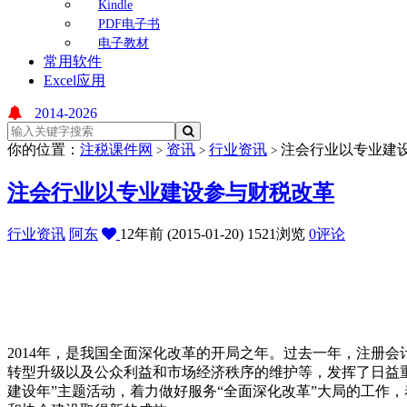
Kindle
PDF电子书
电子教材
常用软件
Excel应用
2014-2026
你的位置：
注税课件网
资讯
行业资讯
注会行业以专业建
>
>
>
注会行业以专业建设参与财税改革
行业资讯
阿东
12年前 (2015-01-20)
1521浏览
0评论
2014年，是我国全面深化改革的开局之年。过去一年，注册
转型升级以及公众利益和市场经济秩序的维护等，发挥了日益重
建设年”主题活动，着力做好服务“全面深化改革”大局的工作