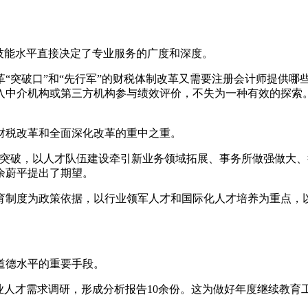
技能水平直接决定了专业服务的广度和深度。
“突破口”和“先行军”的财税体制改革又需要注册会计师提供哪
入中介机构或第三方机构参与绩效评价，不失为一种有效的探索
财税改革和全面深化改革的重中之重。
新突破，以人才队伍建设牵引新业务领域拓展、事务所做强做大、
余蔚平提出了期望。
育制度为政策依据，以行业领军人才和国际化人才培养为重点，
道德水平的重要手段。
业人才需求调研，形成分析报告10余份。这为做好年度继续教育