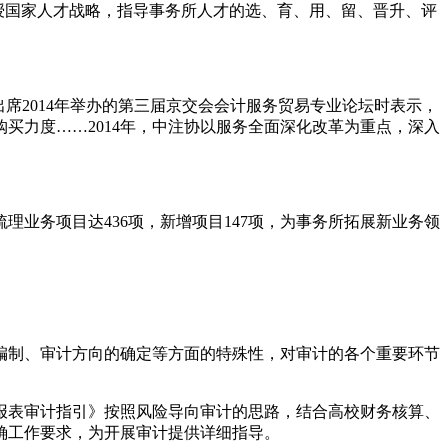
讲授国家人才战略，指导事务所人才的选、育、用、留、晋升、评
席2014年举办的第三届京交会会计服务贸易专业论坛时表示，
买力度……2014年，中注协以服务全面深化改革为重点，深入
理业务项目达436项，新增项目147项，为事务所拓展新业务领
编制、审计方向的确定等方面的特殊性，对审计的各个重要环节
报表审计指引》按照风险导向审计的思路，结合高校财务核算、
确工作要求，为开展审计提供详细指导。