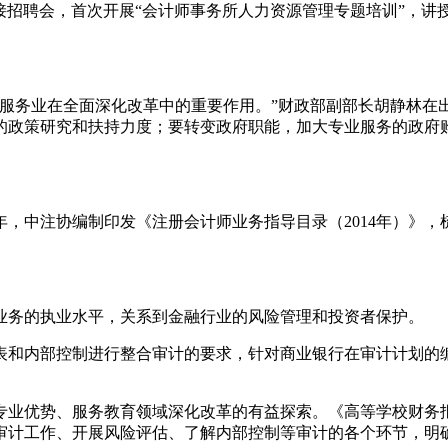
对接招聘会，首次开展“会计师事务所人力资源管理专题培训”，
服务业在全面深化改革中的重要作用。”财政部副部长胡静林在出
政策研究和扶持力度；要转变政府职能，加大专业服务的政府购
中注协编制印发《注册会计师业务指导目录（2014年）》，梳
。
业务的执业水平，关系到金融行业的风险管理和投资者保护。
表和内部控制进行整合审计的要求，针对商业银行在审计计划的
专业优势、服务教育领域深化改革的有益探索。《高等学校财务
审计工作、开展风险评估、了解内部控制等审计的各个环节，明