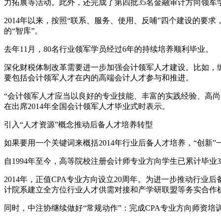
力拓展等活动。此外，还完成了第四批35名金融审计方向领军
2014年以来，按照“联系、服务、使用、反哺”四个建设的
的“智库”。
去年11月，80名行业领军学员经过6年的持续培养顺利毕业。
深化财税体制改革需要进一步加强会计领军人才建设。比如，
要包括会计领军人才在内的高端会计人才参与和推进。
“会计领军人才应当以良好的专业技能、丰富的实践经验、高
在出席2014年全国会计领军人才毕业式时表示。
引入“人才资源”概念推动后备人才培养转型
如果要用一个关键词来概括2014年行业后备人才培养，“创新”
自1994年至今，高等院校注册会计师专业方向学生已累计毕业
2014年，正值CPA专业方向设立20周年。为进一步推动
计院系建立全方位行业人才供需对接和产学研联盟等务实合作机
同时，中注协继续做好“常规动作”：完成CPA专业方向师资培