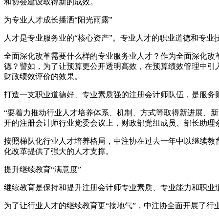
和协会建设取得新的成效。
为专业人才成长播洒“阳光雨露”
人才是专业服务业的“核心资产”。专业人才的职业道德和专业
全面深化改革需要什么样的专业服务业人才？作为全面深化改革
德？譬如，为了让预算更公开透明高效，在预算绩效管理中引
财政绩效评价的效果。
打造一支职业道德好、专业素质强的注册会计师队伍，是服务
“要着力推动行业人才培养体系、机制、方式等取得新进展、
开的注册会计师行业党委会议上，财政部党组成员、部长助理
按照梯队化行业人才培养格局，中注协在过去一年中以继续教
化改革提供了强大的人才支撑。
提升继续教育“满意度”
继续教育是保持和提升注册会计师专业素质、专业能力和职业
为了让行业人才的继续教育更“接地气”，中注协全面开展了行