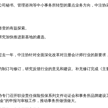
公司秘书、管理咨询等中小事务所转型的重点业务方向，中注协采
转变的有益探索。
研究加快推进新基地的遴选。
过去一年，中注协针对全面深化改革对注册会计师行业的新要求
的制订与修订，研究反馈行业的意见和建议。补充修订完成《主
注协专门召开职业责任保险投保系列文件论证会和事务所品牌建
金”的申报与审核工作，推动事务所做强做大。