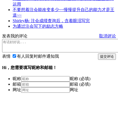
运用
不要想着注会能改变多少~~慢慢提升自己的能力才是王
道~~
Shirley杨: 注会成绩查询后，含着眼泪写完
为通过注会写下的励志方略
发表我的评论
取消评论
表情
有人回复时邮件通知我
提交评论
Hi，您需要填写昵称和邮箱！
昵称
昵称 (必填)
邮箱
邮箱 (必填)
网址
网址