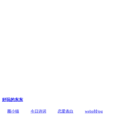
好玩的东东
圈小猫
今日诗词
恋爱表白
webp转jpg