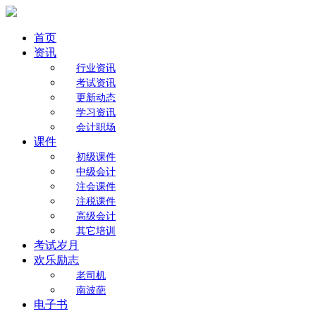
首页
资讯
行业资讯
考试资讯
更新动态
学习资讯
会计职场
课件
初级课件
中级会计
注会课件
注税课件
高级会计
其它培训
考试岁月
欢乐励志
老司机
南波葩
电子书