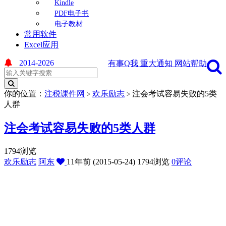
Kindle
PDF电子书
电子教材
常用软件
Excel应用
2014-2026
有事Q我
重大通知
网站帮助
你的位置：
注税课件网
欢乐励志
注会考试容易失败的5类
>
>
人群
注会考试容易失败的5类人群
1794浏览
欢乐励志
阿东
11年前 (2015-05-24)
1794浏览
0评论