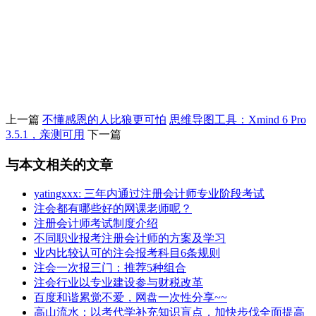
上一篇
不懂感恩的人比狼更可怕
思维导图工具：Xmind 6 Pro
3.5.1，亲测可用
下一篇
与本文相关的文章
yatingxxx: 三年内通过注册会计师专业阶段考试
注会都有哪些好的网课老师呢？
注册会计师考试制度介绍
不同职业报考注册会计师的方案及学习
业内比较认可的注会报考科目6条规则
注会一次报三门：推荐5种组合
注会行业以专业建设参与财税改革
百度和谐累觉不爱，网盘一次性分享~~
高山流水：以考代学补充知识盲点，加快步伐全面提高