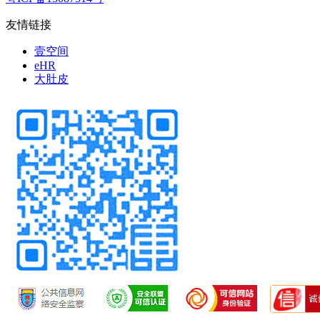
友情链接
壹空间
eHR
大肚皮