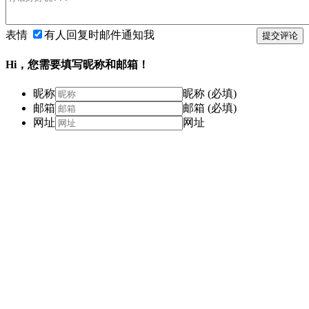
表情
有人回复时邮件通知我
提交评论
Hi，您需要填写昵称和邮箱！
昵称
昵称 (必填)
邮箱
邮箱 (必填)
网址
网址