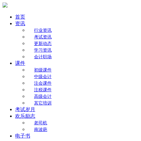
首页
资讯
行业资讯
考试资讯
更新动态
学习资讯
会计职场
课件
初级课件
中级会计
注会课件
注税课件
高级会计
其它培训
考试岁月
欢乐励志
老司机
南波葩
电子书