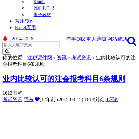
Kindle
PDF电子书
电子教材
常用软件
Excel应用
2014-2026
有事Q我
重大通知
网站帮助
你的位置：
注税课件网
资讯
考试资讯
业内比较认可的注
>
>
>
会报考科目6条规则
业内比较认可的注会报考科目6条规则
1613浏览
考试资讯
阿东
12年前 (2015-03-15)
1613浏览
0评论