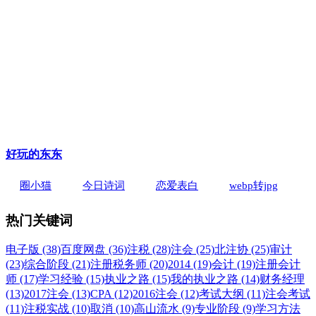
好玩的东东
圈小猫
今日诗词
恋爱表白
webp转jpg
热门关键词
电子版 (38)
百度网盘 (36)
注税 (28)
注会 (25)
北注协 (25)
审计
(23)
综合阶段 (21)
注册税务师 (20)
2014 (19)
会计 (19)
注册会计
师 (17)
学习经验 (15)
执业之路 (15)
我的执业之路 (14)
财务经理
(13)
2017注会 (13)
CPA (12)
2016注会 (12)
考试大纲 (11)
注会考试
(11)
注税实战 (10)
取消 (10)
高山流水 (9)
专业阶段 (9)
学习方法