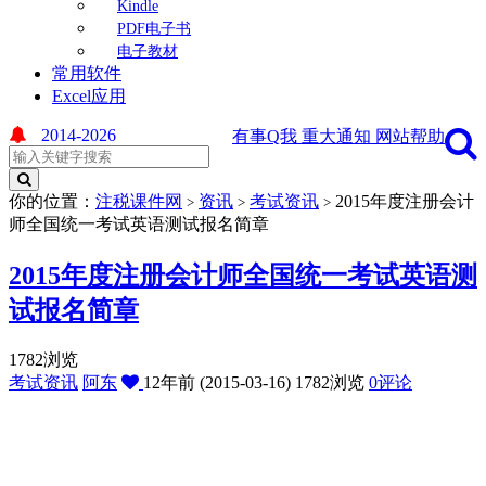
Kindle
PDF电子书
电子教材
常用软件
Excel应用
2014-2026
有事Q我
重大通知
网站帮助
你的位置：
注税课件网
资讯
考试资讯
2015年度注册会计
>
>
>
师全国统一考试英语测试报名简章
2015年度注册会计师全国统一考试英语测
试报名简章
1782浏览
考试资讯
阿东
12年前 (2015-03-16)
1782浏览
0评论