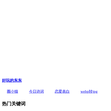
好玩的东东
圈小猫
今日诗词
恋爱表白
webp转jpg
热门关键词