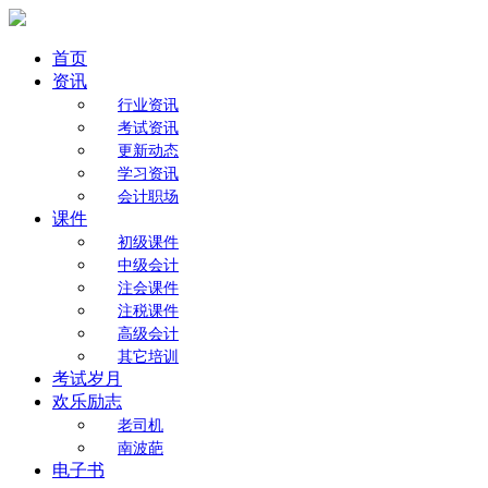
首页
资讯
行业资讯
考试资讯
更新动态
学习资讯
会计职场
课件
初级课件
中级会计
注会课件
注税课件
高级会计
其它培训
考试岁月
欢乐励志
老司机
南波葩
电子书