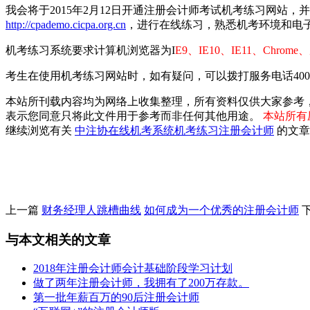
我会将于2015年2月12日开通注册会计师考试机考练习网站
http://cpademo.cicpa.org.cn
，进行在线练习，熟悉机考环境和电
机考练习系统要求计算机浏览器为I
E9、IE10、IE11、Chr
考生在使用机考练习网站时，如有疑问，可以拨打服务电话400-66
本站所刊载内容均为网络上收集整理，所有资料仅供大家参考
表示您同意只将此文件用于参考而非任何其他用途。
本站所有压
继续浏览有关
中注协
在线机考系统
机考练习
注册会计师
的文章
上一篇
财务经理人跳槽曲线
如何成为一个优秀的注册会计师
与本文相关的文章
2018年注册会计师会计基础阶段学习计划
做了两年注册会计师，我拥有了200万存款。
第一批年薪百万的90后注册会计师