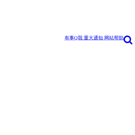
有事Q我
重大通知
网站帮助