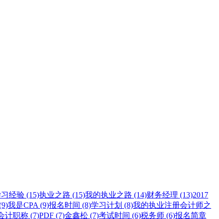
习经验 (15)
执业之路 (15)
我的执业之路 (14)
财务经理 (13)
2017
9)
我是CPA (9)
报名时间 (8)
学习计划 (8)
我的执业注册会计师之
计职称 (7)
PDF (7)
金鑫松 (7)
考试时间 (6)
税务师 (6)
报名简章