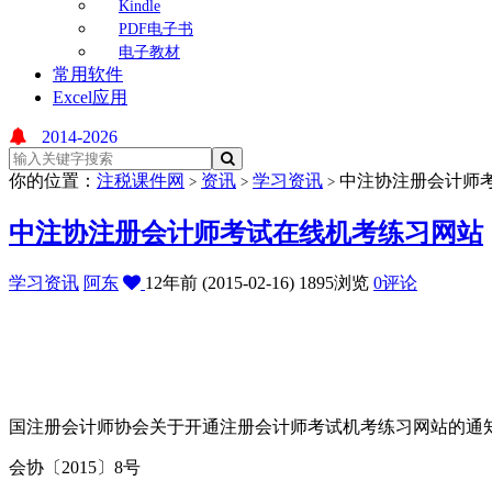
Kindle
PDF电子书
电子教材
常用软件
Excel应用
2014-2026
你的位置：
注税课件网
资讯
学习资讯
中注协注册会计师
>
>
>
中注协注册会计师考试在线机考练习网站
学习资讯
阿东
12年前 (2015-02-16)
1895浏览
0评论
国注册会计师协会关于开通注册会计师考试机考练习网站的通
会协〔2015〕8号