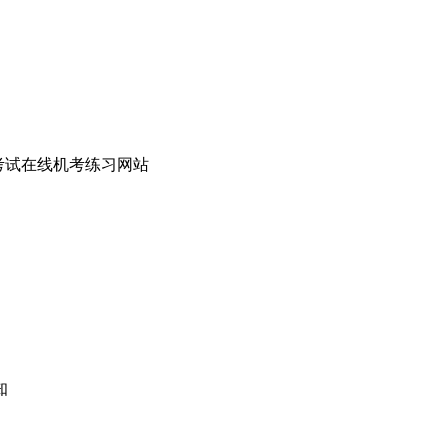
考试在线机考练习网站
知