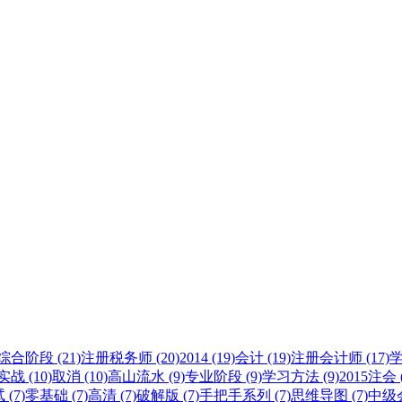
综合阶段 (21)
注册税务师 (20)
2014 (19)
会计 (19)
注册会计师 (17)
学
战 (10)
取消 (10)
高山流水 (9)
专业阶段 (9)
学习方法 (9)
2015注会 (
(7)
零基础 (7)
高清 (7)
破解版 (7)
手把手系列 (7)
思维导图 (7)
中级会