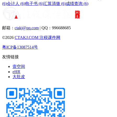
(6)
会计人 (6)
电子书 (6)
汇算清缴 (6)
成绩查询 (6)
邮箱：
ctakj@qq.com
| QQ：996688685
©2026
CTAKJ.COM
注税课件网
粤ICP备13087514号
友情链接
壹空间
eHR
大肚皮