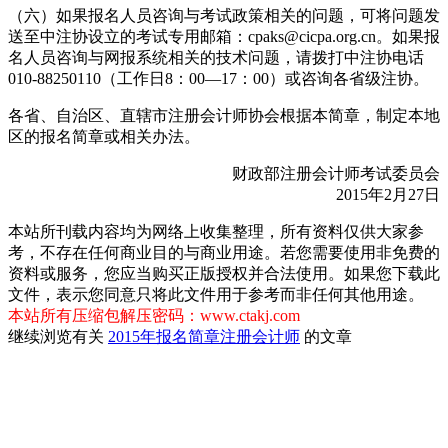
（六）如果报名人员咨询与考试政策相关的问题，可将问题发
送至中注协设立的考试专用邮箱：cpaks@cicpa.org.cn。如果报
名人员咨询与网报系统相关的技术问题，请拨打中注协电话
010-88250110（工作日8：00—17：00）或咨询各省级注协。
各省、自治区、直辖市注册会计师协会根据本简章，制定本地
区的报名简章或相关办法。
财政部注册会计师考试委员会
2015年2月27日
本站所刊载内容均为网络上收集整理，所有资料仅供大家参
考，不存在任何商业目的与商业用途。若您需要使用非免费的
资料或服务，您应当购买正版授权并合法使用。如果您下载此
文件，表示您同意只将此文件用于参考而非任何其他用途。
本站所有压缩包解压密码：www.ctakj.com
继续浏览有关
2015年
报名简章
注册会计师
的文章