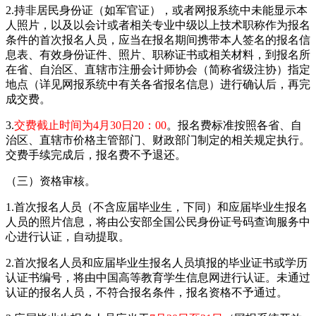
2.持非居民身份证（如军官证），或者网报系统中未能显示本
人照片，以及以会计或者相关专业中级以上技术职称作为报名
条件的首次报名人员，应当在报名期间携带本人签名的报名信
息表、有效身份证件、照片、职称证书或相关材料，到报名所
在省、自治区、直辖市注册会计师协会（简称省级注协）指定
地点（详见网报系统中有关各省报名信息）进行确认后，再完
成交费。
3.
交费截止时间为4月30日20：00
。报名费标准按照各省、自
治区、直辖市价格主管部门、财政部门制定的相关规定执行。
交费手续完成后，报名费不予退还。
（三）资格审核。
1.首次报名人员（不含应届毕业生，下同）和应届毕业生报名
人员的照片信息，将由公安部全国公民身份证号码查询服务中
心进行认证，自动提取。
2.首次报名人员和应届毕业生报名人员填报的毕业证书或学历
认证书编号，将由中国高等教育学生信息网进行认证。未通过
认证的报名人员，不符合报名条件，报名资格不予通过。