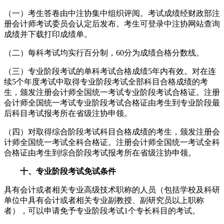
（一）考生答卷由中注协集中组织评阅。考试成绩经财政部注
册会计师考试委员会认定后发布。考生可登录中注协网站查询
成绩并下载打印成绩单。
（二）每科考试均实行百分制，60分为成绩合格分数线。
（三）专业阶段考试的单科考试合格成绩5年内有效。对在连
续5个年度考试中取得专业阶段考试全部科目合格成绩的考
生，颁发注册会计师全国统一考试专业阶段考试合格证。注册
会计师全国统一考试专业阶段考试合格证由考生到专业阶段最
后科目考试报考所在省级注协申领。
（四）对取得综合阶段考试科目合格成绩的考生，颁发注册会
计师全国统一考试全科合格证。注册会计师全国统一考试全科
合格证由考生到综合阶段考试报考所在省级注协申领。
十、专业阶段考试免试条件
具有会计或者相关专业高级技术职称的人员（包括学校及科研
单位中具有会计或者相关专业副教授、副研究员以上职称
者），可以申请免予专业阶段考试1个专长科目的考试。