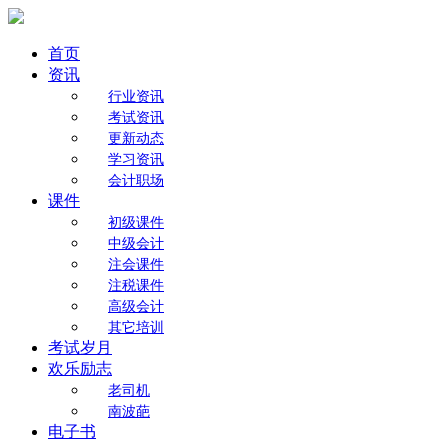
首页
资讯
行业资讯
考试资讯
更新动态
学习资讯
会计职场
课件
初级课件
中级会计
注会课件
注税课件
高级会计
其它培训
考试岁月
欢乐励志
老司机
南波葩
电子书