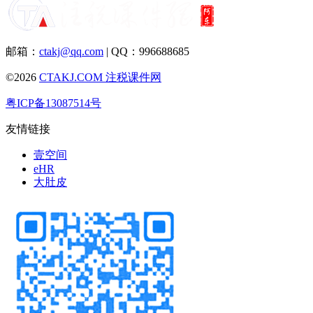
邮箱：
ctakj@qq.com
| QQ：996688685
©2026
CTAKJ.COM
注税课件网
粤ICP备13087514号
友情链接
壹空间
eHR
大肚皮