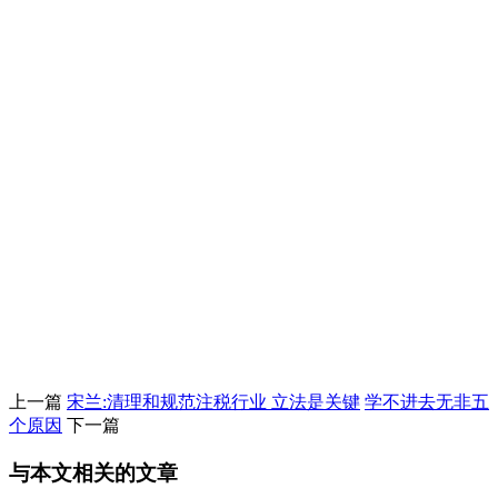
上一篇
宋兰:清理和规范注税行业 立法是关键
学不进去无非五
个原因
下一篇
与本文相关的文章