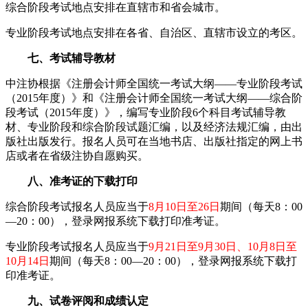
综合阶段考试地点安排在直辖市和省会城市。
专业阶段考试地点安排在各省、自治区、直辖市设立的考区。
七、考试辅导教材
中注协根据《注册会计师全国统一考试大纲——专业阶段考试
（2015年度）》和《注册会计师全国统一考试大纲——综合阶
段考试（2015年度）》，编写专业阶段6个科目考试辅导教
材、专业阶段和综合阶段试题汇编，以及经济法规汇编，由出
版社出版发行。报名人员可在当地书店、出版社指定的网上书
店或者在省级注协自愿购买。
八、准考证的下载打印
综合阶段考试报名人员应当于
8月10日至26日
期间（每天8：00
—20：00），登录网报系统下载打印准考证。
专业阶段考试报名人员应当于
9月21日至9月30日、10月8日至
10月14日
期间（每天8：00—20：00），登录网报系统下载打
印准考证。
九、试卷评阅和成绩认定