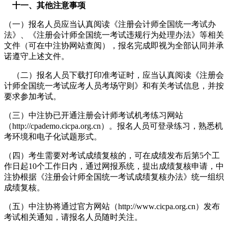
十一、其他注意事项
（一）报名人员应当认真阅读《注册会计师全国统一考试办
法》、《注册会计师全国统一考试违规行为处理办法》等相关
文件（可在中注协网站查阅），报名完成即视为全部认同并承
诺遵守上述文件。
（二）报名人员下载打印准考证时，应当认真阅读《注册会
计师全国统一考试应考人员考场守则》和有关考试信息，并按
要求参加考试。
（三）中注协已开通注册会计师考试机考练习网站
（http://cpademo.cicpa.org.cn）。报名人员可登录练习，熟悉机
考环境和电子化试题形式。
（四）考生需要对考试成绩复核的，可在成绩发布后第5个工
作日起10个工作日内，通过网报系统，提出成绩复核申请，中
注协根据《注册会计师全国统一考试成绩复核办法》统一组织
成绩复核。
（五）中注协将通过官方网站（http://www.cicpa.org.cn）发布
考试相关通知，请报名人员随时关注。