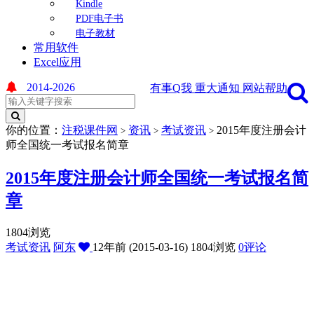
Kindle
PDF电子书
电子教材
常用软件
Excel应用
2014-2026
有事Q我
重大通知
网站帮助
你的位置：
注税课件网
资讯
考试资讯
2015年度注册会计
>
>
>
师全国统一考试报名简章
2015年度注册会计师全国统一考试报名简
章
1804浏览
考试资讯
阿东
12年前 (2015-03-16)
1804浏览
0评论