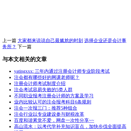
上一篇
大家都来说说自己最尴尬的时刻
选择企业还是会计事
务所？
下一篇
与本文相关的文章
yatingxxx: 三年内通过注册会计师专业阶段考试
注会都有哪些好的网课老师呢？
注册会计师考试制度介绍
注会考试容易失败的5类人群
不同职业报考注册会计师的方案及学习
业内比较认可的注会报考科目6条规则
注会一次报三门：推荐5种组合
注会行业以专业建设参与财税改革
百度和谐累觉不爱，网盘一次性分享~~
高山流水：以考代学补充知识盲点，加快步伐全面提高