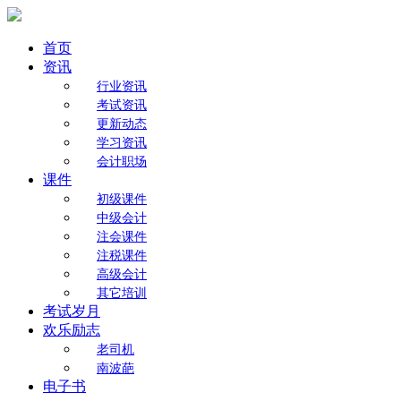
首页
资讯
行业资讯
考试资讯
更新动态
学习资讯
会计职场
课件
初级课件
中级会计
注会课件
注税课件
高级会计
其它培训
考试岁月
欢乐励志
老司机
南波葩
电子书