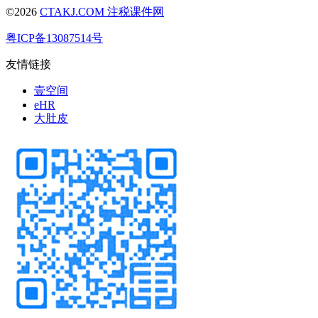
©2026
CTAKJ.COM
注税课件网
粤ICP备13087514号
友情链接
壹空间
eHR
大肚皮