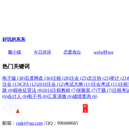
好玩的东东
圈小猫
今日诗词
恋爱表白
webp转jpg
热门关键词
电子版 (38)
百度网盘 (36)
注税 (28)
注会 (25)
北注协 (25)
审计 (23)
注会 (13)
CPA (12)
2016注会 (12)
考试大纲 (11)
注会考试 (11)
注税实
路 (8)
税收征管法 (8)
2014注税教材 (7)
张敬富 (7)
下载 (7)
注税考试 
(6)
会计人 (6)
电子书 (6)
汇算清缴 (6)
成绩查询 (6)
邮箱：
ctakj@qq.com
| QQ：996688685