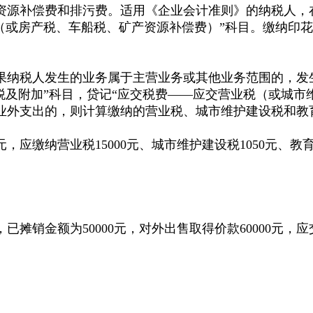
补偿费和排污费。适用《企业会计准则》的纳税人，在“
（或房产税、车船税、矿产资源补偿费）”科目。缴纳印花
纳税人发生的业务属于主营业务或其他业务范围的，发生
税及附加”科目，贷记“应交税费——应交营业税（或城市
支出的，则计算缴纳的营业税、城市维护建设税和教育费
应缴纳营业税15000元、城市维护建设税1050元、教
摊销金额为50000元，对外出售取得价款60000元，应