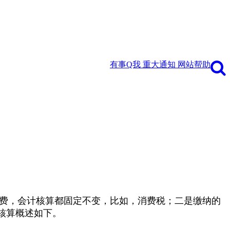
有事Q我
重大通知
网站帮助
费，会计核算都固定不变，比如，消费税；二是缴纳的
核算概述如下。