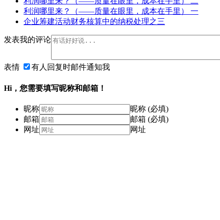
利润哪里来？（——质量在眼里，成本在手里） 二
利润哪里来？（——质量在眼里，成本在手里） 一
企业筹建活动财务核算中的纳税处理之三
发表我的评论
表情
有人回复时邮件通知我
Hi，您需要填写昵称和邮箱！
昵称
昵称 (必填)
邮箱
邮箱 (必填)
网址
网址