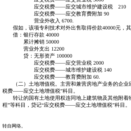
应交税费——应交城市维护建设税 210
应交税费——应交教育费附加 90
营业外收入 6700.
假如，该项专利技术对外出售取得价款40000元，
借：银行存款 40000
累计摊销 50000
营业外支出 12200
贷：无形资产 100000
应交税费——应交营业税 2000
应交税费——城市维护建设税 140
应交税费——教育费附加 60.
（二）土地增值税。主营和兼营房地产业务的企业应缴
税费——应交土地增值税”科目。
转让的国有土地使用权连同地上建筑物及其他附着物一并
程”等科目，贷记“应交税费——应交土地增值税”科目。
转自网络。