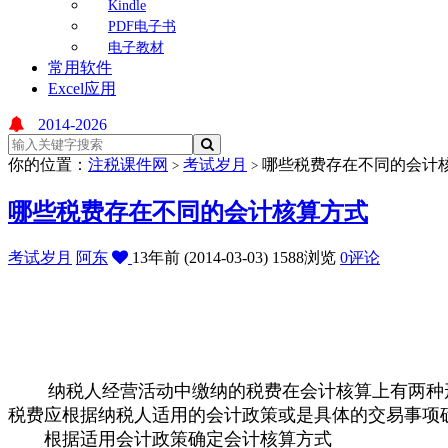
Kindle
PDF电子书
电子教材
常用软件
Excel应用
2014-2026
你的位置：
注税课件网
考试岁月
哪些税费存在不同的会计
>
>
哪些税费存在不同的会计核算方式
考试岁月
阿东
13年前 (2014-03-03)
1588浏览
0评论
纳税人经营活动中缴纳的税费在会计核算上有两种形
税费应根据纳税人适用的会计政策或是具体的交易事项
根据适用会计政策确定会计核算方式