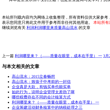
本站所刊载内容均为网络上收集整理，所有资料仅供大家参考
表示您同意只将此文件用于参考而非任何其他用途。
本站所有压
继续浏览有关
利润
利润哪里来
质量
高山流水
的文章
上一篇
利润哪里来？（——质量在眼里，成本在手里） 一
3
与本文相关的文章
高山流水：2015立春畅想
高山流水：致孩子中考前的一封信
企业真是大款，有钱买单也能买单
如此行为，说明企业管理太差劲了噻
哪些税费存在不同的会计核算方式
利润哪里来？（——质量在眼里，成本在手里） 一
企业筹建活动财务核算中的纳税处理之三