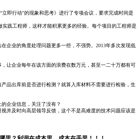
精神“立即行动”的现象和思考》进行了专项会议，要求完成时间是
做实践工程师，这样才能积累更多的经验。每个项目的工程师是
站在企业的角度处理问题更多一些，不强势。
2013
年多次发现低
事，让企业每年在该方面的浪费在数万元，甚至一二十万都有可
格产品出库前是否进行检测？就算入库材料不需要进行检验，生
上的企业信息，关注了没有？
重视并及时向高层领导反馈，这个不是高难度的技术问题应该是
哪里？利润在成本里，成本在手里！！！