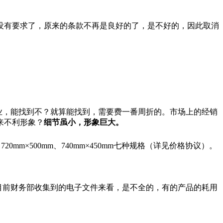
没有要求了，原来的条款不再是良好的了，是不好的，因此取消
业，能找到不？就算能找到，需要费一番周折的。市场上的经销
来不利形象？
细节虽小，形象巨大。
、
720mm
×
500mm
、
740mm
×
450mm
七种规格（详见价格协议）。
目前财务部收集到的电子文件来看，是不全的，有的产品的耗用