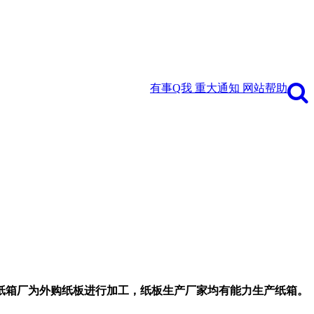
有事Q我
重大通知
网站帮助
纸箱厂为外购纸板进行加工，纸板生产厂家均有能力生产纸箱。