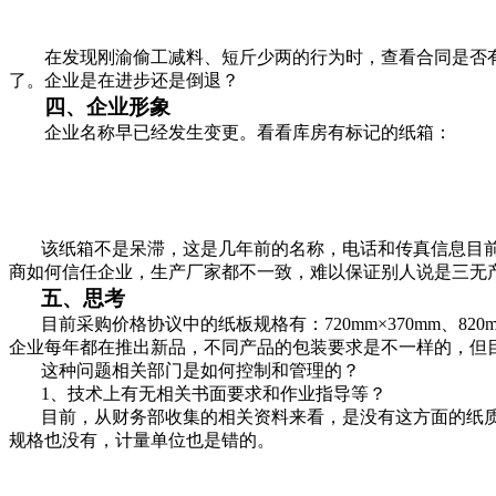
在发现刚渝偷工减料、短斤少两的行为时，查看合同是否
了。企业是在进步还是倒退？
四、企业形象
企业名称早已经发生变更。看看库房有标记的纸箱：
该纸箱不是呆滞，这是几年前的名称，电话和传真信息目
商如何信任企业，生产厂家都不一致，难以保证别人说是三无
五、思考
目前采购价格协议中的纸板规格有：
720mm
×
370mm
、
820
企业每年都在推出新品，不同产品的包装要求是不一样的，但
这种问题相关部门是如何控制和管理的？
1
、技术上有无相关书面要求和作业指导等？
目前，从财务部收集的相关资料来看，是没有这方面的纸
规格也没有，计量单位也是错的。