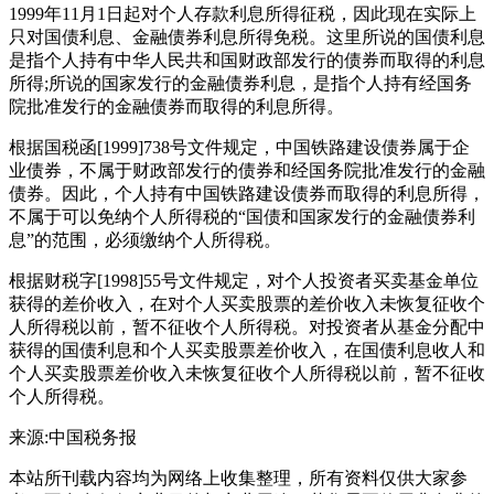
1999年11月1日起对个人存款利息所得征税，因此现在实际上
只对国债利息、金融债券利息所得免税。这里所说的国债利息
是指个人持有中华人民共和国财政部发行的债券而取得的利息
所得;所说的国家发行的金融债券利息，是指个人持有经国务
院批准发行的金融债券而取得的利息所得。
根据国税函[1999]738号文件规定，中国铁路建设债券属于企
业债券，不属于财政部发行的债券和经国务院批准发行的金融
债券。因此，个人持有中国铁路建设债券而取得的利息所得，
不属于可以免纳个人所得税的“国债和国家发行的金融债券利
息”的范围，必须缴纳个人所得税。
根据财税字[1998]55号文件规定，对个人投资者买卖基金单位
获得的差价收入，在对个人买卖股票的差价收入未恢复征收个
人所得税以前，暂不征收个人所得税。对投资者从基金分配中
获得的国债利息和个人买卖股票差价收入，在国债利息收人和
个人买卖股票差价收入未恢复征收个人所得税以前，暂不征收
个人所得税。
来源:中国税务报
本站所刊载内容均为网络上收集整理，所有资料仅供大家参