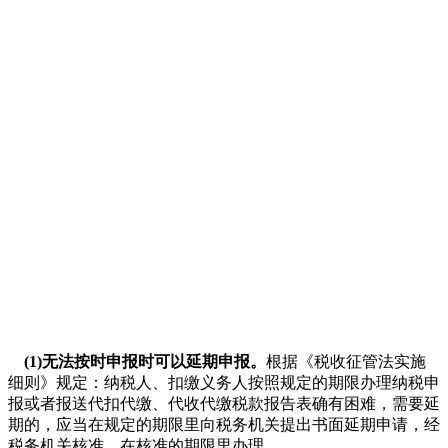
(1)无法按时申报时可以延期申报。
根据《税收征管法实施
细则》规定：纳税人、扣缴义务人按照规定的期限办理纳税申
报或者报送代扣代缴、代收代缴税款报告表确有困难，需要延
期的，应当在规定的期限里向税务机关提出书面延期申请，经
税务机关核准，在核准的期限里办理。