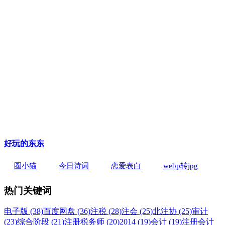
好玩的东东
圈小猫
今日诗词
恋爱表白
webp转jpg
热门关键词
电子版 (38)
百度网盘 (36)
注税 (28)
注会 (25)
北注协 (25)
审计
(23)
综合阶段 (21)
注册税务师 (20)
2014 (19)
会计 (19)
注册会计