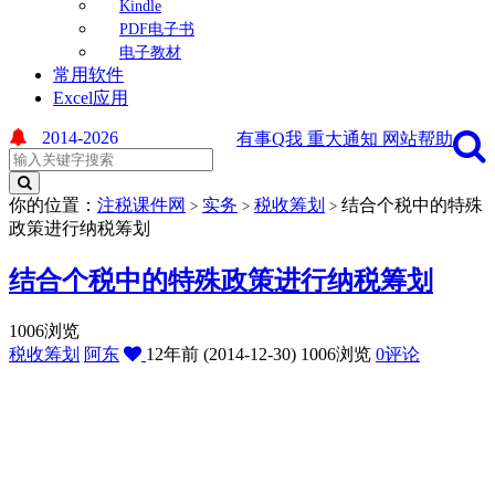
Kindle
PDF电子书
电子教材
常用软件
Excel应用
2014-2026
有事Q我
重大通知
网站帮助
你的位置：
注税课件网
实务
税收筹划
结合个税中的特殊
>
>
>
政策进行纳税筹划
结合个税中的特殊政策进行纳税筹划
1006浏览
税收筹划
阿东
12年前 (2014-12-30)
1006浏览
0评论