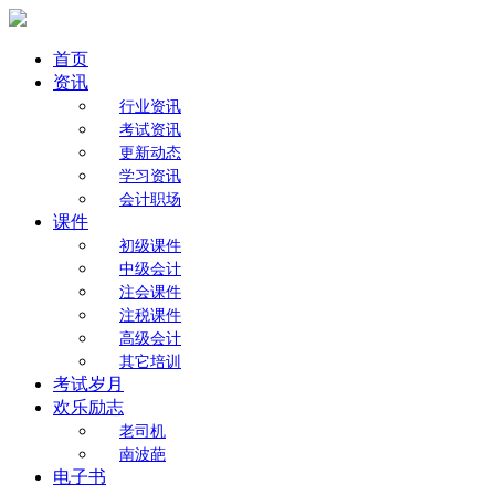
首页
资讯
行业资讯
考试资讯
更新动态
学习资讯
会计职场
课件
初级课件
中级会计
注会课件
注税课件
高级会计
其它培训
考试岁月
欢乐励志
老司机
南波葩
电子书