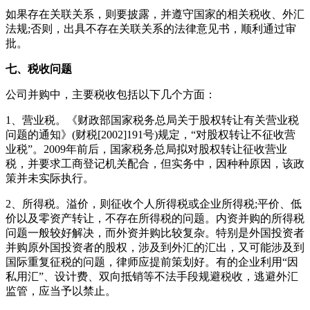
如果存在关联关系，则要披露，并遵守国家的相关税收、外汇
法规;否则，出具不存在关联关系的法律意见书，顺利通过审
批。
七、税收问题
公司并购中，主要税收包括以下几个方面：
1、营业税。《财政部国家税务总局关于股权转让有关营业税
问题的通知》(财税[2002]191号)规定，“对股权转让不征收营
业税”。2009年前后，国家税务总局拟对股权转让征收营业
税，并要求工商登记机关配合，但实务中，因种种原因，该政
策并未实际执行。
2、所得税。溢价，则征收个人所得税或企业所得税;平价、低
价以及零资产转让，不存在所得税的问题。内资并购的所得税
问题一般较好解决，而外资并购比较复杂。特别是外国投资者
并购原外国投资者的股权，涉及到外汇的汇出，又可能涉及到
国际重复征税的问题，律师应提前策划好。有的企业利用“因
私用汇”、设计费、双向抵销等不法手段规避税收，逃避外汇
监管，应当予以禁止。