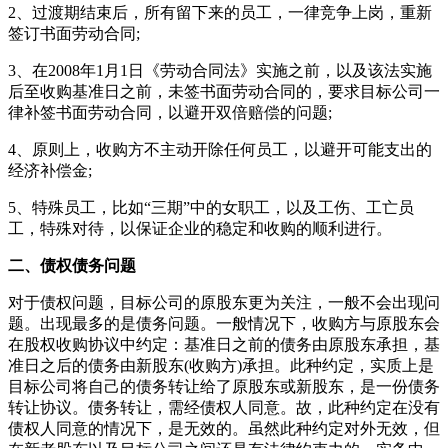
2、过渡期结束后，所有留下来的员工，一律竞争上岗，重新
签订书面劳动合同;
3、在2008年1月1日《劳动合同法》实施之前，以及该法实施
后至收购基准日之前，未签书面劳动合同的，要求目标公司一
律补签书面劳动合同，以避开双倍赔偿的问题;
4、原则上，收购方不主动开除任何员工，以避开可能支出的
经济补偿金;
5、特殊员工，比如“三期”中的女职工，以及工伤、工亡员
工，特殊对待，以保证企业的稳定和收购的顺利进行。
二、债权债务问题
对于债权问题，目标公司的原股东更为关注，一般不会出现问
题。出现最多的是债务问题。一般情况下，收购方与原股东会
在股权收购协议中约定：基准日之前的债务由原股东承担，基
准日之后的债务由新股东(收购方)承担。此种约定，实质上是
目标公司将自己的债务转让给了原股东或新股东，是一份债务
转让协议。债务转让，需经债权人同意。故，此种约定在没有
债权人同意的情况下，是无效的。虽然此种约定对外无效，但