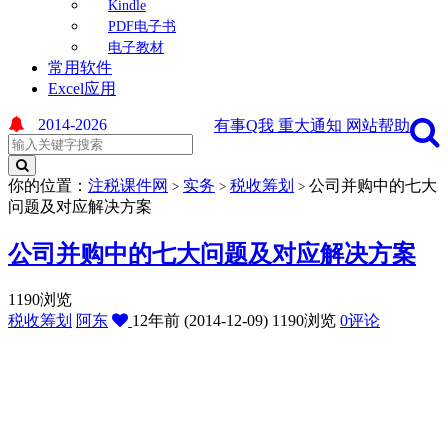
Kindle
PDF电子书
电子教材
常用软件
Excel应用
2014-2026
有事Q我
重大通知
网站帮助
你的位置：
注税课件网
实务
税收筹划
公司并购中的七大
>
>
>
问题及对应解决方案
公司并购中的七大问题及对应解决方案
1190浏览
税收筹划
阿东
12年前 (2014-12-09)
1190浏览
0评论