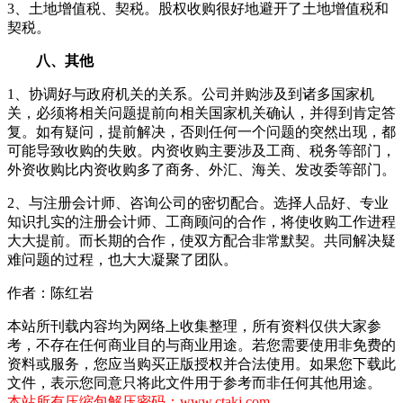
3、土地增值税、契税。股权收购很好地避开了土地增值税和
契税。
八、其他
1、协调好与政府机关的关系。公司并购涉及到诸多国家机
关，必须将相关问题提前向相关国家机关确认，并得到肯定答
复。如有疑问，提前解决，否则任何一个问题的突然出现，都
可能导致收购的失败。内资收购主要涉及工商、税务等部门，
外资收购比内资收购多了商务、外汇、海关、发改委等部门。
2、与注册会计师、咨询公司的密切配合。选择人品好、专业
知识扎实的注册会计师、工商顾问的合作，将使收购工作进程
大大提前。而长期的合作，使双方配合非常默契。共同解决疑
难问题的过程，也大大凝聚了团队。
作者：陈红岩
本站所刊载内容均为网络上收集整理，所有资料仅供大家参
考，不存在任何商业目的与商业用途。若您需要使用非免费的
资料或服务，您应当购买正版授权并合法使用。如果您下载此
文件，表示您同意只将此文件用于参考而非任何其他用途。
本站所有压缩包解压密码：www.ctakj.com