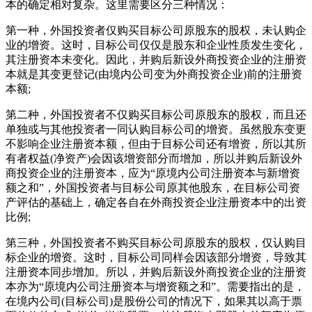
本的确定相对复杂。这里需要区分三种情况：
第一种，外国投资者仅购买目标公司原股东的股权，未认购企
业的增资。这时，目标公司仅仅是股东和企业性质发生变化，
其注册资本未变化。因此，并购后新设外商投资企业的注册资
本就是其变更登记(由境内公司变为外商投资企业)前的注册资
本额;
第二种，外国投资者不仅购买目标公司原股东的股权，而且还
单独或与其他投资者一同认购目标公司的增资。虽然股东变更
不影响企业注册资本额，但由于目标公司还有增资，所以其所
有者权益(净资产)会因该增资部分而增加，所以并购后新设外
商投资企业的注册资本，应为“原境内公司注册资本与新增资
额之和”，外国投资者与目标公司原其他股东，在目标公司资
产评估的基础上，确定各自在外商投资企业注册资本中的出资
比例;
第三种，外国投资者不购买目标公司原股东的股权，仅认购目
标企业的增资。这时，目标公司同样会因该部分增资，导致其
注册资本同步增加。所以，并购后新设外商投资企业的注册资
本亦为“原境内公司注册资本与增资额之和”。需要指出的是，
在境内公司(目标公司)是股份公司的情况下，如果其以高于票