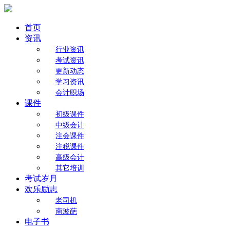
首页
资讯
行业资讯
考试资讯
更新动态
学习资讯
会计职场
课件
初级课件
中级会计
注会课件
注税课件
高级会计
其它培训
考试岁月
欢乐励志
老司机
南波葩
电子书