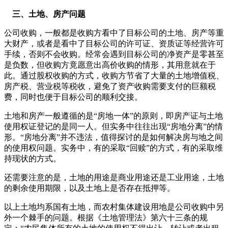
三、土地、房产问题
公司收购，一般都是收购方看中了目标公司的土地、房产等重
大财产，或者是看中了目标公司的许可证、资质证等经营许可
手续，否则不会收购。经常会遇到目标公司的净资产是零甚至
是负数，但收购方竟愿意出高价收购的情形，其用意就在于
此。通过股权收购的方式，收购方节省了大量的土地增值税、
房产税、营业税等税收，避免了资产收购需要支付的巨额税
费，同时也便于目标公司的顺利交接。
土地和房产一般遵循的是“房地一体”的原则，即房产证与土地
使用权证登记的是同一人。但实务中往往出现“房地分离”的情
形。“房地分离”并不违法，值得探讨的是如何解决房与地之间
的使用权问题。实务中，有的采取“回赎”的方式，有的采取维
持现状的方式。
还需要注意的是，土地的用途是商业用途还是工业用途，土地
的剩余使用期限，以及土地上是否存在抵押等。
以上土地均系国有土地，而农村集体建设用地是公司收购中另
外一个棘手的问题。根据《土地管理法》第六十三条的规