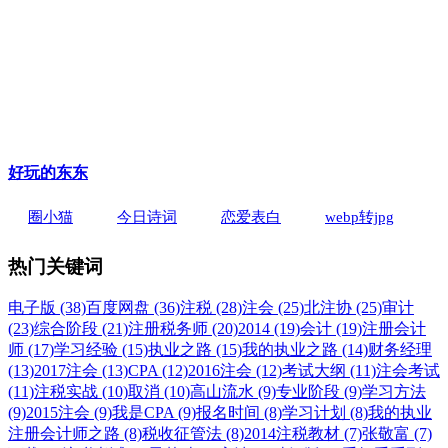
好玩的东东
圈小猫
今日诗词
恋爱表白
webp转jpg
热门关键词
电子版 (38)
百度网盘 (36)
注税 (28)
注会 (25)
北注协 (25)
审计
(23)
综合阶段 (21)
注册税务师 (20)
2014 (19)
会计 (19)
注册会计
师 (17)
学习经验 (15)
执业之路 (15)
我的执业之路 (14)
财务经理
(13)
2017注会 (13)
CPA (12)
2016注会 (12)
考试大纲 (11)
注会考试
(11)
注税实战 (10)
取消 (10)
高山流水 (9)
专业阶段 (9)
学习方法
(9)
2015注会 (9)
我是CPA (9)
报名时间 (8)
学习计划 (8)
我的执业
注册会计师之路 (8)
税收征管法 (8)
2014注税教材 (7)
张敬富 (7)