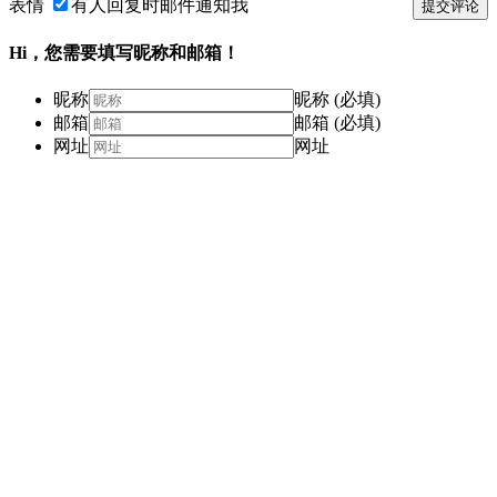
表情
有人回复时邮件通知我
提交评论
Hi，您需要填写昵称和邮箱！
昵称
昵称 (必填)
邮箱
邮箱 (必填)
网址
网址