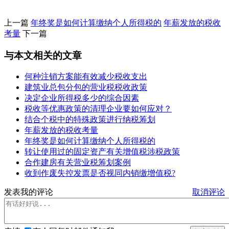
上一篇
年终奖是如何计算缴纳个人所得税的
年薪发放的税收
考量
下一篇
与本文相关的文章
何种注销方案能有效减少税收支出
建筑业总包分包的营业税税收政策
决定企业所得税多少的综合因素
税收等优惠政策的清理企业要如何应对？
结合个税中的特殊政策进行纳税筹划
年薪发放的税收考量
年终奖是如何计算缴纳个人所得税的
转让使用过的固定资产有关增值税涉税政策
合作建房有关营业税筹划案例
收到作废失控发票是否视同内销缴增值税?
发表我的评论
取消评论