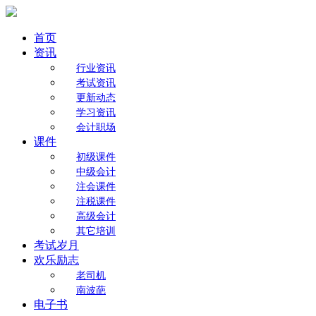
首页
资讯
行业资讯
考试资讯
更新动态
学习资讯
会计职场
课件
初级课件
中级会计
注会课件
注税课件
高级会计
其它培训
考试岁月
欢乐励志
老司机
南波葩
电子书