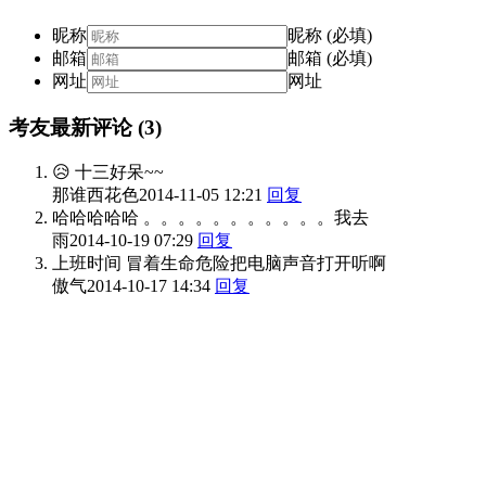
昵称
昵称 (必填)
邮箱
邮箱 (必填)
网址
网址
考友最新评论
(3)
😥 十三好呆~~
那谁西花色
2014-11-05 12:21
回复
哈哈哈哈哈 。。。。。。。。。。。我去
雨
2014-10-19 07:29
回复
上班时间 冒着生命危险把电脑声音打开听啊
傲气
2014-10-17 14:34
回复