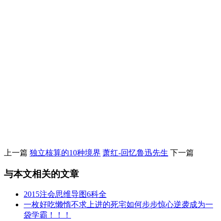
上一篇
独立核算的10种境界
萧红-回忆鲁迅先生
下一篇
与本文相关的文章
2015注会思维导图6科全
一枚好吃懒惰不求上进的死宅如何步步惊心逆袭成为一
袋学霸！！！