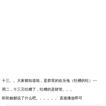
十三。。大家都知道啦，是群里的欢乐兔（吐槽的吐）~~
周二，十三又吐槽了，吐槽的是财管。。。
听听她都说了什么吧。。。。。。 直接播放即可