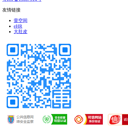
友情链接
壹空间
eHR
大肚皮