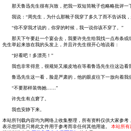
那天鲁迅先生很有兴致，把我一双短筒靴子也略略批评一下
我说：“周先生，为什么那靴子我穿了多久了而不告诉我，怎
“你不穿我才说的，你穿的时候，我一说你该不穿了。”
那天下午要赴一个宴会去，我要许先生给我找一点布条或绸
先生举起来放在我的头发上，并且许先生很开心地说着：
“好看吧！多漂亮！”
我也非常得意，很规矩又顽皮地在等着鲁迅先生往这边看
鲁迅先生这一看，脸是严肃的，他的眼皮往下一放向着我
“不要那样装饰她……”
许先生有点窘了。
我也安静下来。
本站所刊载内容均为网络上收集整理，所有资料仅供大家参考
表示您同意只将此文件用于参考而非任何其他用途。
本站所有压