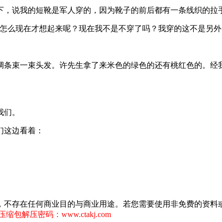
，说我的短靴是军人穿的，因为靴子的前后都有一条线织的拉手
么现在才想起来呢？现在我不是不穿了吗？我穿的这不是另外
条束一束头发。许先生拿了来米色的绿色的还有桃红色的。经我
我们。
们这边看着：
，不存在任何商业目的与商业用途。若您需要使用非免费的资料
缩包解压密码：www.ctakj.com