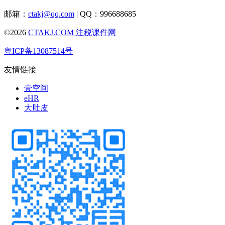
邮箱：
ctakj@qq.com
| QQ：996688685
©2026
CTAKJ.COM
注税课件网
粤ICP备13087514号
友情链接
壹空间
eHR
大肚皮