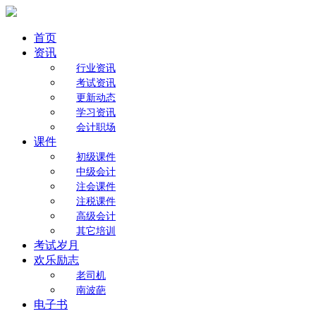
首页
资讯
行业资讯
考试资讯
更新动态
学习资讯
会计职场
课件
初级课件
中级会计
注会课件
注税课件
高级会计
其它培训
考试岁月
欢乐励志
老司机
南波葩
电子书