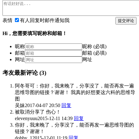
表情
有人回复时邮件通知我
提交评论
Hi，您需要填写昵称和邮箱！
昵称
昵称 (必填)
邮箱
邮箱 (必填)
网址
网址
考友最新评论
(3)
阿冬哥可：你好，我来晚了，分享没了，能否再发一遍
思维导图的链接？谢谢！ 我真的好想要这六科的思维导
图
吴妹
2017-04-07 20:50
回复
被取消分享了 伤心！
elevenyuuu
2015-12-11 14:39
回复
你好，我来晚了，分享没了，能否再发一遍思维导图的
链接？谢谢！
dobby_1
2015-12-01 11:19
回复