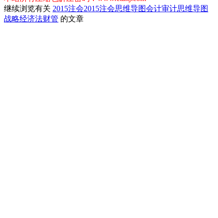
继续浏览有关
2015注会
2015注会思维导图
会计
审计
思维导图
战略
经济法
财管
的文章