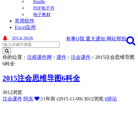
Kindle
PDF电子书
电子教材
常用软件
Excel应用
2014-2026
有事Q我
重大通知
网站帮助
你的位置：
注税课件网
课件
注会课件
2015注会思维导图
>
>
>
6科全
2015注会思维导图6科全
3012浏览
注会课件
阿东
11年前 (2015-11-09)
3012浏览
0评论