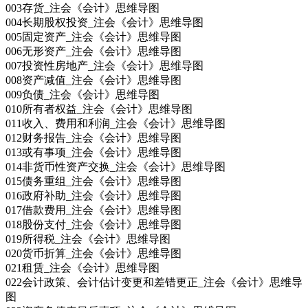
003存货_注会《会计》思维导图
004长期股权投资_注会《会计》思维导图
005固定资产_注会《会计》思维导图
006无形资产_注会《会计》思维导图
007投资性房地产_注会《会计》思维导图
008资产减值_注会《会计》思维导图
009负债_注会《会计》思维导图
010所有者权益_注会《会计》思维导图
011收入、费用和利润_注会《会计》思维导图
012财务报告_注会《会计》思维导图
013或有事项_注会《会计》思维导图
014非货币性资产交换_注会《会计》思维导图
015债务重组_注会《会计》思维导图
016政府补助_注会《会计》思维导图
017借款费用_注会《会计》思维导图
018股份支付_注会《会计》思维导图
019所得税_注会《会计》思维导图
020货币折算_注会《会计》思维导图
021租赁_注会《会计》思维导图
022会计政策、会计估计变更和差错更正_注会《会计》思维导
图