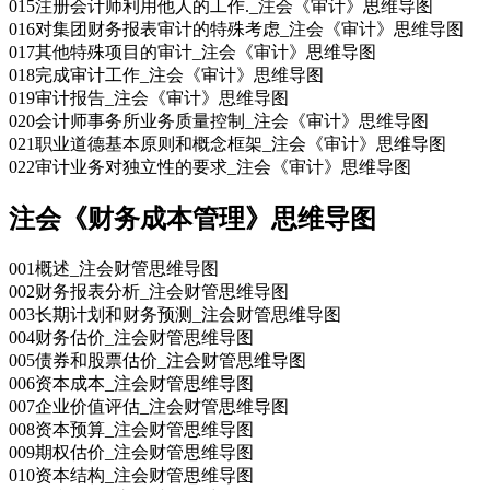
015注册会计师利用他人的工作._注会《审计》思维导图
016对集团财务报表审计的特殊考虑_注会《审计》思维导图
017其他特殊项目的审计_注会《审计》思维导图
018完成审计工作_注会《审计》思维导图
019审计报告_注会《审计》思维导图
020会计师事务所业务质量控制_注会《审计》思维导图
021职业道德基本原则和概念框架_注会《审计》思维导图
022审计业务对独立性的要求_注会《审计》思维导图
注会《财务成本管理》思维导图
001概述_注会财管思维导图
002财务报表分析_注会财管思维导图
003长期计划和财务预测_注会财管思维导图
004财务估价_注会财管思维导图
005债券和股票估价_注会财管思维导图
006资本成本_注会财管思维导图
007企业价值评估_注会财管思维导图
008资本预算_注会财管思维导图
009期权估价_注会财管思维导图
010资本结构_注会财管思维导图