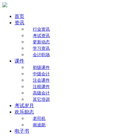
首页
资讯
行业资讯
考试资讯
更新动态
学习资讯
会计职场
课件
初级课件
中级会计
注会课件
注税课件
高级会计
其它培训
考试岁月
欢乐励志
老司机
南波葩
电子书