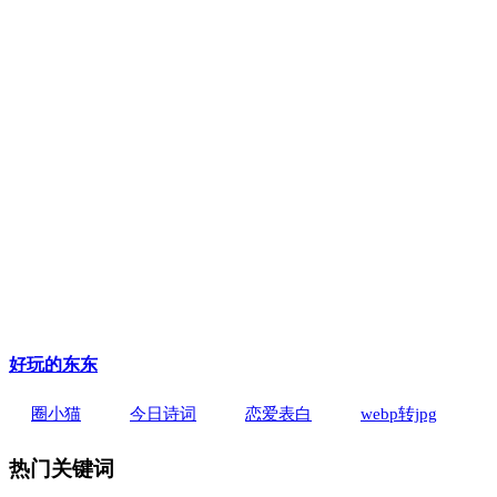
好玩的东东
圈小猫
今日诗词
恋爱表白
webp转jpg
热门关键词