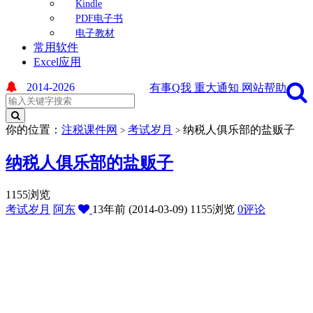
Kindle
PDF电子书
电子教材
常用软件
Excel应用
2014-2026
有事Q我
重大通知
网站帮助
你的位置：
注税课件网
考试岁月
纳税人俱乐部的盐贩子
>
>
纳税人俱乐部的盐贩子
1155浏览
考试岁月
阿东
13年前 (2014-03-09)
1155浏览
0评论