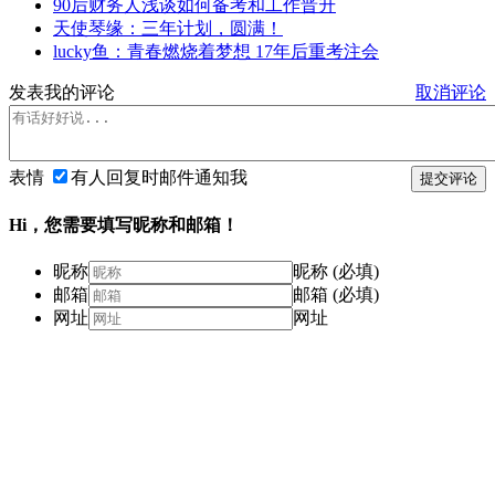
90后财务人浅谈如何备考和工作晋升
天使琴缘：三年计划，圆满！
lucky鱼：青春燃烧着梦想 17年后重考注会
发表我的评论
取消评论
表情
有人回复时邮件通知我
提交评论
Hi，您需要填写昵称和邮箱！
昵称
昵称 (必填)
邮箱
邮箱 (必填)
网址
网址