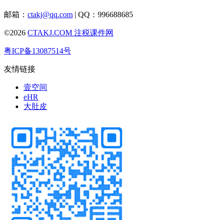
邮箱：
ctakj@qq.com
| QQ：996688685
©2026
CTAKJ.COM
注税课件网
粤ICP备13087514号
友情链接
壹空间
eHR
大肚皮