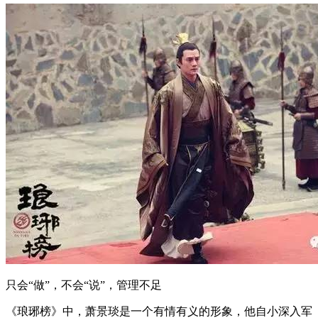
只会“做”，不会“说”，管理不足
《琅琊榜》中，萧景琰是一个有情有义的形象，他自小深入军