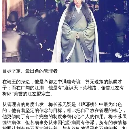
目标坚定、最出色的管理者
在靖王的身边，他是帝都之中满腹奇诡，算无遗策的麒麟才
子；而在广阔的江湖，他是有“遍识天下英雄路，俯首江左有
梅郎”美誉的江左盟宗主。
从管理者的角度出发，梅长苏无疑是《琅琊榜》中最为出色
的，他有着坚定的信念与目标，相比把自己放在管理的核心，
他更倾向于有一个完整的制度来替代他个人的作用。梅长苏虽
缠绵病体，但各项事务从未因他卧病而有停滞，所有的事情都
按照计划有条不紊地进行着，与各路间的通讯也不曾间断。相