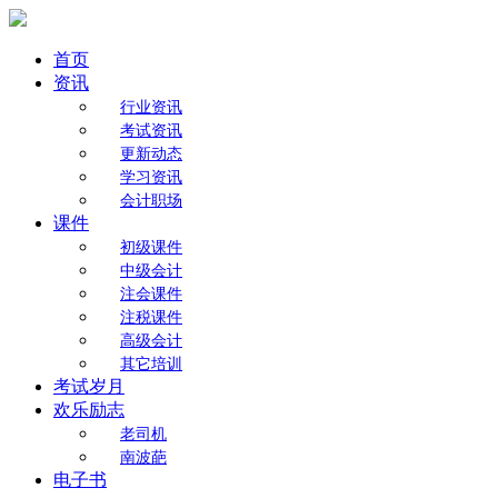
首页
资讯
行业资讯
考试资讯
更新动态
学习资讯
会计职场
课件
初级课件
中级会计
注会课件
注税课件
高级会计
其它培训
考试岁月
欢乐励志
老司机
南波葩
电子书