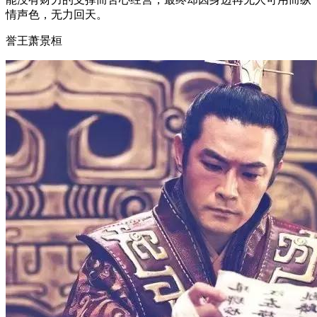
情声色，无力回天。
誉王萧景桓