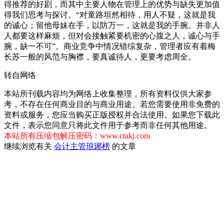
得推荐的好剧，而其中主要人物在管理上的优势与缺失更加值
得我们思考与探讨。“对童路坦然相待，用人不疑，这就是我
的诚心；留他母妹在手，以防万一，这就是我的手腕。并非人
人都要这样麻烦，但对会接触紧要机密的心腹之人，诚心与手
腕，缺一不可”。商业竞争中情况错综复杂，管理者应有着梅
长苏一般的风范与胸襟，要真诚待人，更要考虑周全。
转自网络
本站所刊载内容均为网络上收集整理，所有资料仅供大家参
考，不存在任何商业目的与商业用途。若您需要使用非免费的
资料或服务，您应当购买正版授权并合法使用。如果您下载此
文件，表示您同意只将此文件用于参考而非任何其他用途。
本站所有压缩包解压密码：www.ctakj.com
继续浏览有关
会计主管
琅琊榜
的文章