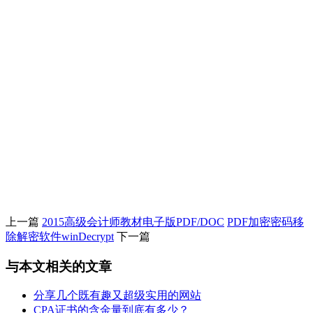
上一篇
2015高级会计师教材电子版PDF/DOC
PDF加密密码移
除解密软件winDecrypt
下一篇
与本文相关的文章
分享几个既有趣又超级实用的网站
CPA证书的含金量到底有多少？