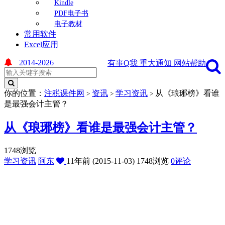
Kindle
PDF电子书
电子教材
常用软件
Excel应用
2014-2026
有事Q我
重大通知
网站帮助
你的位置：
注税课件网
资讯
学习资讯
从《琅琊榜》看谁
>
>
>
是最强会计主管？
从《琅琊榜》看谁是最强会计主管？
1748浏览
学习资讯
阿东
11年前 (2015-11-03)
1748浏览
0评论