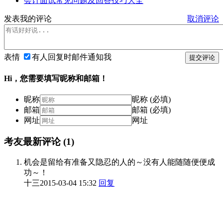
会计面试常见问题及回答技巧大全
发表我的评论
取消评论
表情
有人回复时邮件通知我
提交评论
Hi，您需要填写昵称和邮箱！
昵称
昵称 (必填)
邮箱
邮箱 (必填)
网址
网址
考友最新评论
(1)
机会是留给有准备又隐忍的人的～没有人能随随便便成
功～！
十三
2015-03-04 15:32
回复