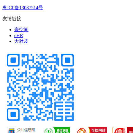
粤ICP备13087514号
友情链接
壹空间
eHR
大肚皮