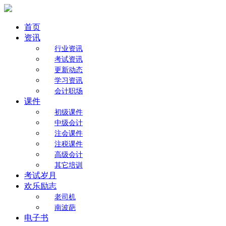
首页
资讯
行业资讯
考试资讯
更新动态
学习资讯
会计职场
课件
初级课件
中级会计
注会课件
注税课件
高级会计
其它培训
考试岁月
欢乐励志
老司机
南波葩
电子书