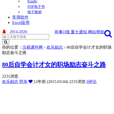
Kindle
PDF电子书
电子教材
常用软件
Excel应用
2014-2026
有事Q我
重大通知
网站帮助
你的位置：
注税课件网
欢乐励志
80后自学会计才女的职场
>
>
励志奋斗之路
80后自学会计才女的职场励志奋斗之路
2231浏览
欢乐励志
阿东
12年前 (2015-03-04)
2231浏览
0评论