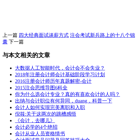
上一篇
四大经典面试谈薪方式
注会考试新兵路上的十八个锦
囊
下一篇
与本文相关的文章
大数据人工智能时代，会计会不会失业？
2018年注册会计师会计基础阶段学习计划
2016注册会计师历年真题解密-会计
2015注会思维导图6科全
你为什么选会计专业？真的有喜欢会计的人吗？
出纳与会计职位有何异同，duang，科普一下
会计人如何实现完美离职和入职
倪筱:关于这两次的跳槽感悟
《会计，去哪儿》
会计必学的4个绝招
会计从业人员资格情书