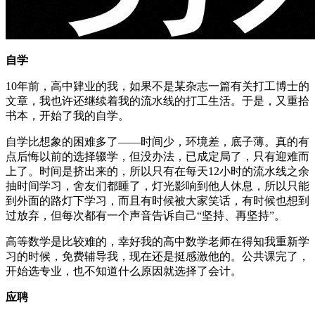
自学
10年前，高中肄业的我，如果不是某杂志一篇有关打工博士的
文章，我也许还继续着我的流水线的打工生活。于是，又重拾
书本，开始了我的自学。
自学比想象的困难多了——时间少，环境差，底子薄。真的有
点后悔以前的选择辍学，但没办法，已成定局了，只有迎难而
上了。时间是挤出来的，所以只有在每天12小时的流水线之余
抽时间学习，舍友们都睡了，灯光影响到他人休息，所以只能
到外面的路灯下学习，而且有时候被大家笑话，有时候也想到
过放弃，但每次都有一个声音告诉自己“坚持、再坚持”。
高等数学是比较难的，幸好我的高中数学老师在得知我重新学
习的时候，免费辅导我，现在还是挺感激他的。公共课完了，
开始选专业，也不知道什么原因就选择了会计。
应聘