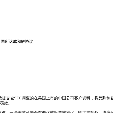
中国所达成和解协议
绝提交被SEC调查的在美国上市的中国公司客户资料，将受到
元罚款。
批准，一些细节可能会有变化或投票被推迟。除了罚款外，协议