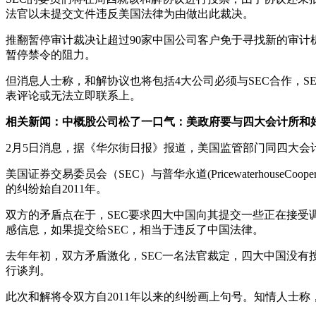
法官以未提交文件违反美国法律为由做出此裁决。
推翻暂停审计裁决让超过90家中国公司客户免于寻找新的审计
暂停禁令的阻力。
但消息人士称，和解协议也将包括4大公司必须与SEC合作，
表评论或无法立即联系上。
相关新闻：中概股公司松了一口气：美政府要与四大会计所和
2月5日消息，据《华尔街日报》报道，美国监管部门同四大
美国证券交易委员会（SEC）与普华永道(PricewaterhouseCooper
的纠纷始自2011年。
双方的矛盾点在于，SEC要求四大中国向其提交一些正在接受
感信息，如果提交给SEC，相当于违反了中国法律。
去年年初，双方矛盾激化，SEC一名法官裁定，四大中国没有
行谈判。
此次和解将令双方自2011年以来的纠纷画上句号。知情人士称