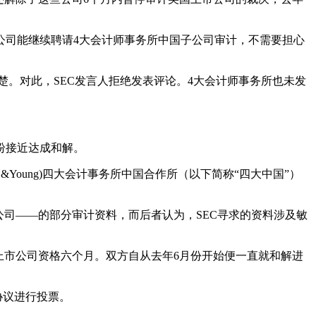
公司能继续聘请4大会计师事务所中国子公司审计，不需要担心
楚。对此，SEC发言人拒绝发表评论。4大会计师事务所也未发
纷接近达成和解。
安永(Ernst &Young)四大会计事务所中国合作所（以下简称“四大中国”）
司——的部分审计资料，而后者认为，SEC寻求的资料涉及敏
上市公司资格六个月。双方自从去年6月份开始便一直就和解进
协议进行投票。