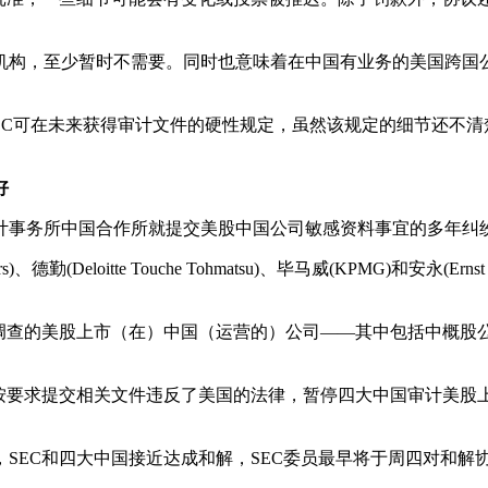
机构，至少暂时不需要。同时也意味着在中国有业务的美国跨国
SEC可在未来获得审计文件的硬性规定，虽然该规定的细节还不清
好
会计事务所中国合作所就提交美股中国公司敏感资料事宜的多年纠
s)、德勤(Deloitte Touche Tohmatsu)、毕马威(KPMG)和
调查的美股上市（在）中国（运营的）公司——其中包括中概股公
按要求提交相关文件违反了美国的法律，暂停四大中国审计美股
，SEC和四大中国接近达成和解，SEC委员最早将于周四对和解