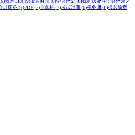
9)
我是CPA (9)
报名时间 (8)
学习计划 (8)
我的执业注册会计师之
计职称 (7)
PDF (7)
金鑫松 (7)
考试时间 (6)
税务师 (6)
报名简章