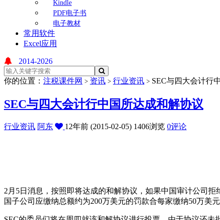
Kindle
PDF电子书
电子教材
常用软件
Excel应用
2014-2026
你的位置：
注税课件网
资讯
行业资讯
SEC与四大会计行
>
>
>
SEC与四大会计行中国所达成和解协议
行业资讯
阿东
12年前 (2015-02-05)
1406浏览
0评论
2月5日消息，按照即将达成的和解协议，如果中国审计公司拒
国子公司应缴纳总额约为200万美元的罚款合每家缴纳50万美
SEC的委员们将在周四就该和解协议进行投票，由于协议还未