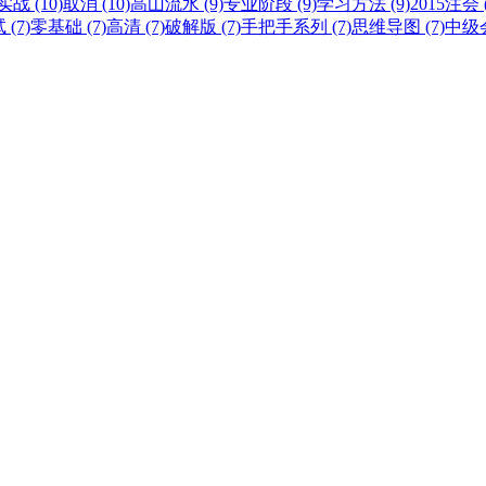
战 (10)
取消 (10)
高山流水 (9)
专业阶段 (9)
学习方法 (9)
2015注会 (
(7)
零基础 (7)
高清 (7)
破解版 (7)
手把手系列 (7)
思维导图 (7)
中级会