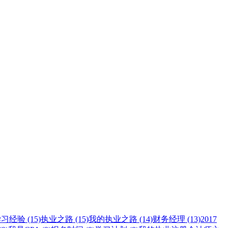
习经验 (15)
执业之路 (15)
我的执业之路 (14)
财务经理 (13)
2017