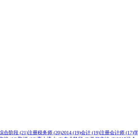
综合阶段 (21)
注册税务师 (20)
2014 (19)
会计 (19)
注册会计师 (17)
学