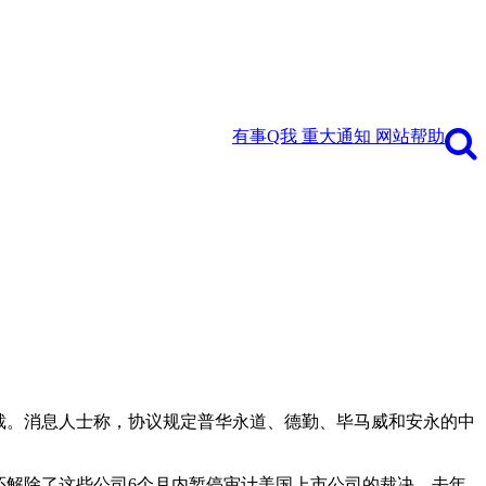
有事Q我
重大通知
网站帮助
制裁。消息人士称，协议规定普华永道、德勤、毕马威和安永的中
还解除了这些公司6个月内暂停审计美国上市公司的裁决，去年