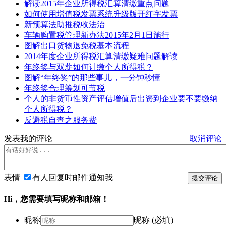
解读2015年企业所得税汇算清缴重点问题
如何使用增值税发票系统升级版开红字发票
新预算法助推税收法治
车辆购置税管理新办法2015年2月1日施行
图解出口货物退免税基本流程
2014年度企业所得税汇算清缴疑难问题解读
年终奖与双薪如何计缴个人所得税？
图解“年终奖”的那些事儿，一分钟秒懂
年终奖合理筹划可节税
个人的非货币性资产评估增值后出资到企业要不要缴纳
个人所得税？
反避税自查之服务费
发表我的评论
取消评论
表情
有人回复时邮件通知我
提交评论
Hi，您需要填写昵称和邮箱！
昵称
昵称 (必填)