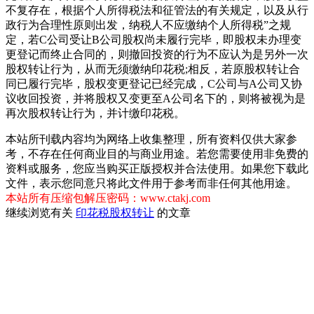
不复存在，根据个人所得税法和征管法的有关规定，以及从行
政行为合理性原则出发，纳税人不应缴纳个人所得税”之规
定，若C公司受让B公司股权尚未履行完毕，即股权未办理变
更登记而终止合同的，则撤回投资的行为不应认为是另外一次
股权转让行为，从而无须缴纳印花税;相反，若原股权转让合
同已履行完毕，股权变更登记已经完成，C公司与A公司又协
议收回投资，并将股权又变更至A公司名下的，则将被视为是
再次股权转让行为，并计缴印花税。
本站所刊载内容均为网络上收集整理，所有资料仅供大家参
考，不存在任何商业目的与商业用途。若您需要使用非免费的
资料或服务，您应当购买正版授权并合法使用。如果您下载此
文件，表示您同意只将此文件用于参考而非任何其他用途。
本站所有压缩包解压密码：www.ctakj.com
继续浏览有关
印花税
股权转让
的文章