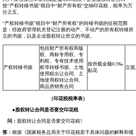
按“产权转移书据”税目中“财产所有权”交纳印花税，税率为万
分之五。
“产权转移书据”税目中“财产所有权”的转移书据的征税范围
是：经政府管理机关登记注册的动产、不动产的所有权转移所
立的书据，以及企业股权转让所立的书据。
包括财产所有权和版
权、商标专用权、专
利权、专有技术使用
按所载金额0.5‰
产权转移书据
权等转移书据、土地
立据
贴花
使用权出让合同、土
地使用权转让合同、
商品房销售合同
（印花税税率表）
●股权转让合同是否要交印花税
问：
股权转让合同是否要交印花税?
答：
根据《国家税务总局关于印花税若干具体问题的解释和规