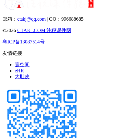
邮箱：
ctakj@qq.com
| QQ：996688685
©2026
CTAKJ.COM
注税课件网
粤ICP备13087514号
友情链接
壹空间
eHR
大肚皮