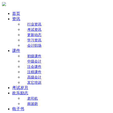
首页
资讯
行业资讯
考试资讯
更新动态
学习资讯
会计职场
课件
初级课件
中级会计
注会课件
注税课件
高级会计
其它培训
考试岁月
欢乐励志
老司机
南波葩
电子书