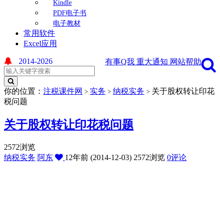
Kindle
PDF电子书
电子教材
常用软件
Excel应用
2014-2026
有事Q我
重大通知
网站帮助
你的位置：
注税课件网
实务
纳税实务
关于股权转让印花
>
>
>
税问题
关于股权转让印花税问题
2572浏览
纳税实务
阿东
12年前 (2014-12-03)
2572浏览
0评论