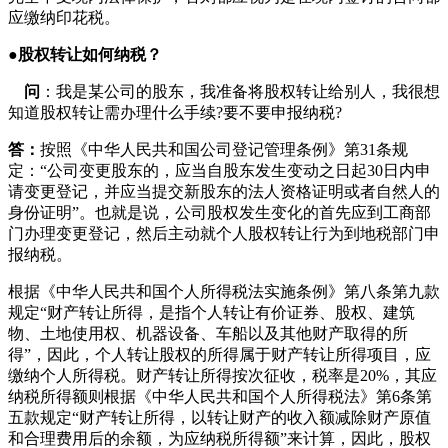
应缴纳印花税。
●
股权转让如何纳税？
问
：我是某公司的股东，我准备将股权转让给别人，我很想
知道股权转让需办理什么手续?要不要申报纳税?
答：
按照《中华人民共和国公司登记管理条例》第31条规
定：“公司变更股东的，应当自股东发生变动之日起30日内申
请变更登记，并应当提交新股东的法人资格证明或者自然人的
身份证明”。也就是说，公司股权发生变化的首先应到工商部
门办理变更登记，然后主动就个人股权转让行为到地税部门申
报纳税。
根据《中华人民共和国个人所得税法实施条例》第八条第九款
规定“财产转让所得，是指个人转让有价证券、股权、建筑
物、土地使用权、机器设备、车船以及其他财产取得的所
得”，因此，个人转让股权的所得属于财产转让所得项目，应
缴纳个人所得税。财产转让所得按次征收，税率是20%，其应
纳税所得额则根据《中华人民共和国个人所得税法》第6条第
五款规定“财产转让所得，以转让财产的收入额减除财产原值
和合理费用后的余额，为应纳税所得额”来计算，因此，股权