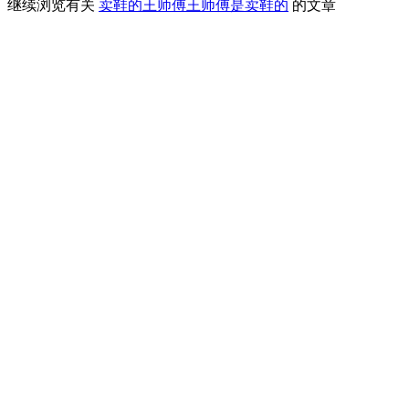
继续浏览有关
卖鞋的
王师傅
王师傅是卖鞋的
的文章