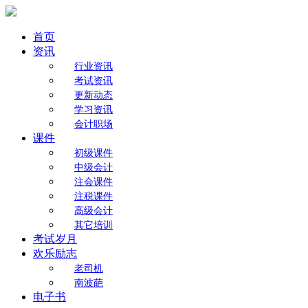
首页
资讯
行业资讯
考试资讯
更新动态
学习资讯
会计职场
课件
初级课件
中级会计
注会课件
注税课件
高级会计
其它培训
考试岁月
欢乐励志
老司机
南波葩
电子书