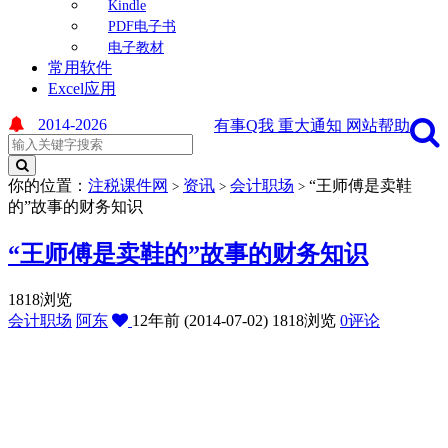
Kindle
PDF电子书
电子教材
常用软件
Excel应用
2014-2026
有事Q我
重大通知
网站帮助
你的位置：
注税课件网
资讯
会计职场
“王师傅是卖鞋
>
>
>
的”故事的财务知识
“王师傅是卖鞋的”故事的财务知识
1818浏览
会计职场
阿东
12年前 (2014-07-02)
1818浏览
0评论