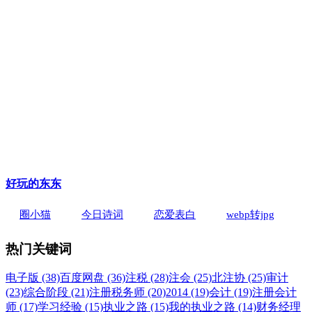
好玩的东东
圈小猫
今日诗词
恋爱表白
webp转jpg
热门关键词
电子版 (38)
百度网盘 (36)
注税 (28)
注会 (25)
北注协 (25)
审计
(23)
综合阶段 (21)
注册税务师 (20)
2014 (19)
会计 (19)
注册会计
师 (17)
学习经验 (15)
执业之路 (15)
我的执业之路 (14)
财务经理