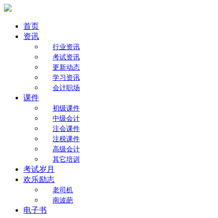
首页
资讯
行业资讯
考试资讯
更新动态
学习资讯
会计职场
课件
初级课件
中级会计
注会课件
注税课件
高级会计
其它培训
考试岁月
欢乐励志
老司机
南波葩
电子书