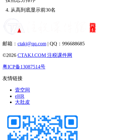
4. 从高到底显示前30名
邮箱：
ctakj@qq.com
| QQ：996688685
©2026
CTAKJ.COM
注税课件网
粤ICP备13087514号
友情链接
壹空间
eHR
大肚皮