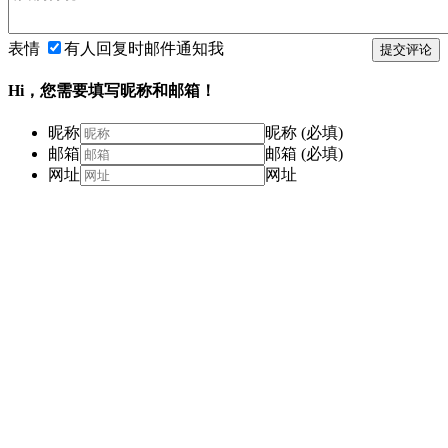
表情
有人回复时邮件通知我
提交评论
Hi，您需要填写昵称和邮箱！
昵称
昵称 (必填)
邮箱
邮箱 (必填)
网址
网址