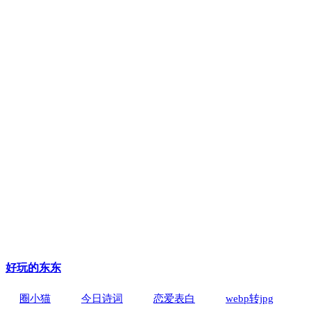
好玩的东东
圈小猫
今日诗词
恋爱表白
webp转jpg