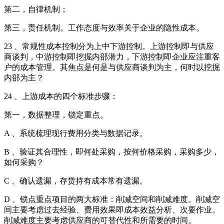
第二，自律机制；
第三，责任机制。工作态度与效率关于企业的隐性成本。
23 、常规性成本控制分为上中下游控制。上游控制即与供应
商谈判，中游控制即挖掘内部潜力，下游控制即企业应注重客
户的成本管理。其焦点是何是与供应商谈判为主，何时以挖掘
内部为主？
24 、上游成本的四个标准步骤：
第一，数据整理，锁定重点。
A 、系统梳理现行费用分类与数据记录。
B 、验证其合理性，即何处采购，按何价格采购，采购多少，
如何采购？
C 、确认遗漏，存货持有成本常有遗漏。
D 、锁点重点项目的两大标准：削减空间和削减难度。削减空
间主要考虑过去经验、费用效果即成本效益分析、次要作业。
削减难度主要考虑供应商的可替代性和所需要的时间。