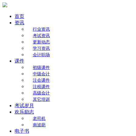
首页
资讯
行业资讯
考试资讯
更新动态
学习资讯
会计职场
课件
初级课件
中级会计
注会课件
注税课件
高级会计
其它培训
考试岁月
欢乐励志
老司机
南波葩
电子书