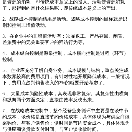
是资源的消耗，即传统成本意义上的投入。活动使资源消耗
了，那得到的是什么结果呢，即传统成本意义上的产出。
2、战略成本控制的结果是活动。战略成本控制的目标就是识
别和控制非增值活动。
3、在企业中的非增值活动有：次品返工、产品召回、闲置、
差旅费中的无关重要客户的拜访行为等。
4 、成本纵向控制是源泉控制，成本横向控制是过程（环节）
控制。
5 、企业应充分了解自身业务、成本规模与结构，重点关注成
本数额较高的费用项目，有针对性地开展降低成本。一般情况
下，费用点占到销售收入的2%的就要开始考虑了。
6 、大量成本为隐性成本，其表现非常复杂。其复杂性由横向
和纵向两个方面决定，直接由效率反映出来。
7 、在战略成本控制中，整个经营业务循环中主要是在谈中节
约成本，谈价格是直接节约价格成本，具体体现为与供应商谈
采购价、与客户谈售价；谈时间是节约资金成本，具体体现为
与供应商谈货款支付时间、与客户谈收款时间。