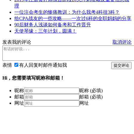
理
一位注会考生的惨痛教训：为什么我考4科挂3科？
给CPA战友的一些攻略——一次过6科的全职妈妈的分享
90后财务人浅谈如何备考和工作晋升
天使琴缘：三年计划，圆满！
发表我的评论
取消评论
表情
有人回复时邮件通知我
提交评论
Hi，您需要填写昵称和邮箱！
昵称
昵称 (必填)
邮箱
邮箱 (必填)
网址
网址