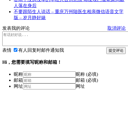
人落在身后
不要跟陌生人说话 – 重庆万州陆医生相亲微信语音文字
版 – 岁月静好婊
发表我的评论
取消评论
表情
有人回复时邮件通知我
提交评论
Hi，您需要填写昵称和邮箱！
昵称
昵称 (必填)
邮箱
邮箱 (必填)
网址
网址