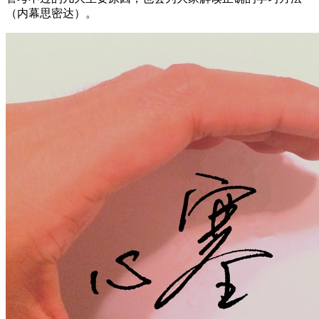
（内幕思密达）。