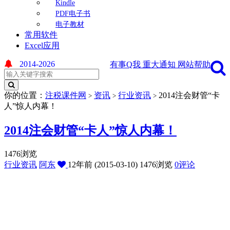
Kindle
PDF电子书
电子教材
常用软件
Excel应用
2014-2026
有事Q我
重大通知
网站帮助
你的位置：
注税课件网
资讯
行业资讯
2014注会财管“卡
>
>
>
人”惊人内幕！
2014注会财管“卡人”惊人内幕！
1476浏览
行业资讯
阿东
12年前 (2015-03-10)
1476浏览
0评论