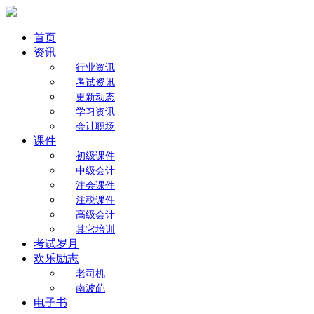
首页
资讯
行业资讯
考试资讯
更新动态
学习资讯
会计职场
课件
初级课件
中级会计
注会课件
注税课件
高级会计
其它培训
考试岁月
欢乐励志
老司机
南波葩
电子书