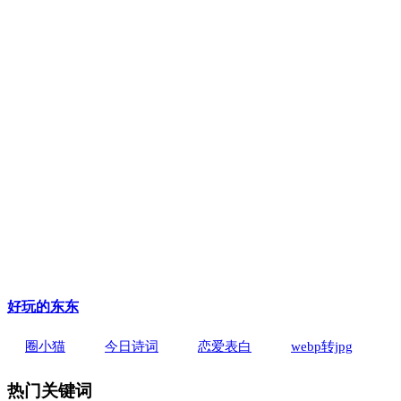
好玩的东东
圈小猫
今日诗词
恋爱表白
webp转jpg
热门关键词