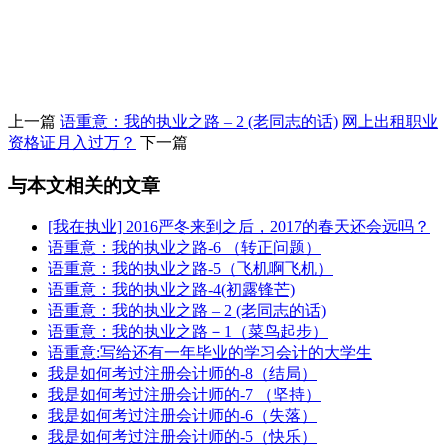
上一篇
语重意：我的执业之路 – 2 (老同志的话)
网上出租职业
资格证月入过万？
下一篇
与本文相关的文章
[我在执业] 2016严冬来到之后，2017的春天还会远吗？
语重意：我的执业之路-6 （转正问题）
语重意：我的执业之路-5（飞机啊飞机）
语重意：我的执业之路-4(初露锋芒)
语重意：我的执业之路 – 2 (老同志的话)
语重意：我的执业之路－1（菜鸟起步）
语重意:写给还有一年毕业的学习会计的大学生
我是如何考过注册会计师的-8（结局）
我是如何考过注册会计师的-7 （坚持）
我是如何考过注册会计师的-6（失落）
我是如何考过注册会计师的-5（快乐）