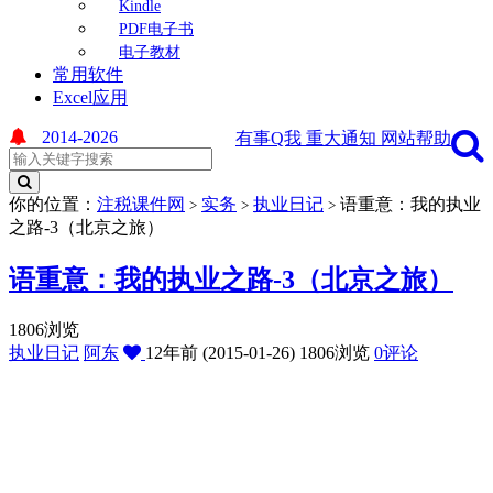
Kindle
PDF电子书
电子教材
常用软件
Excel应用
2014-2026
有事Q我
重大通知
网站帮助
你的位置：
注税课件网
实务
执业日记
语重意：我的执业
>
>
>
之路-3（北京之旅）
语重意：我的执业之路-3（北京之旅）
1806浏览
执业日记
阿东
12年前 (2015-01-26)
1806浏览
0评论