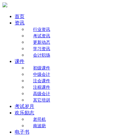
首页
资讯
行业资讯
考试资讯
更新动态
学习资讯
会计职场
课件
初级课件
中级会计
注会课件
注税课件
高级会计
其它培训
考试岁月
欢乐励志
老司机
南波葩
电子书