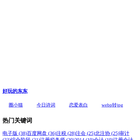
好玩的东东
圈小猫
今日诗词
恋爱表白
webp转jpg
热门关键词
电子版 (38)
百度网盘 (36)
注税 (28)
注会 (25)
北注协 (25)
审计
(23)
综合阶段 (21)
注册税务师 (20)
2014 (19)
会计 (19)
注册会计