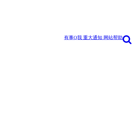
有事Q我
重大通知
网站帮助