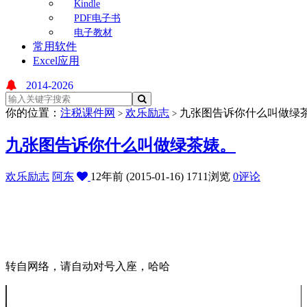
Kindle
PDF电子书
电子教材
常用软件
Excel应用
2014-2026
你的位置：
注税课件网
欢乐励志
九张图告诉你什么叫做绿
>
>
九张图告诉你什么叫做绿茶婊。
欢乐励志
阿东
12年前 (2015-01-16)
1711浏览
0评论
转自网络，请自动对号入座，哈哈