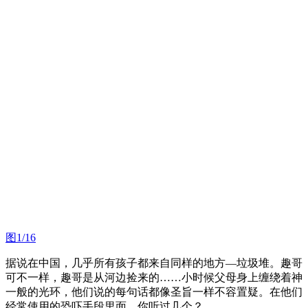
图1/16
据说在中国，几乎所有孩子都来自同样的地方—垃圾堆。趣哥
可不一样，趣哥是从河边捡来的……小时候父母身上缠绕着神
一般的光环，他们说的每句话都像圣旨一样不容置疑。在他们
经常使用的恐吓手段里面，你听过几个？