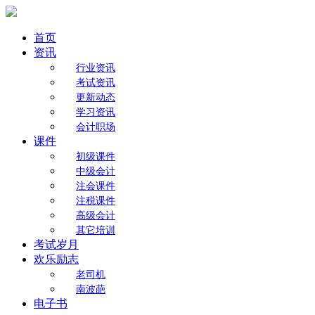
首页
资讯
行业资讯
考试资讯
更新动态
学习资讯
会计职场
课件
初级课件
中级会计
注会课件
注税课件
高级会计
其它培训
考试岁月
欢乐励志
老司机
南波葩
电子书