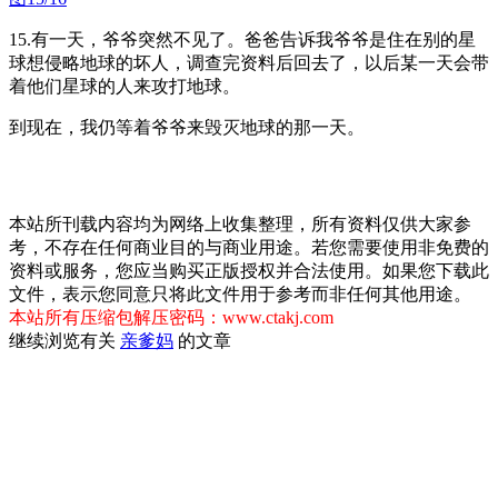
15.有一天，爷爷突然不见了。爸爸告诉我爷爷是住在别的星
球想侵略地球的坏人，调查完资料后回去了，以后某一天会带
着他们星球的人来攻打地球。
到现在，我仍等着爷爷来毁灭地球的那一天。
本站所刊载内容均为网络上收集整理，所有资料仅供大家参
考，不存在任何商业目的与商业用途。若您需要使用非免费的
资料或服务，您应当购买正版授权并合法使用。如果您下载此
文件，表示您同意只将此文件用于参考而非任何其他用途。
本站所有压缩包解压密码：www.ctakj.com
继续浏览有关
亲爹妈
的文章