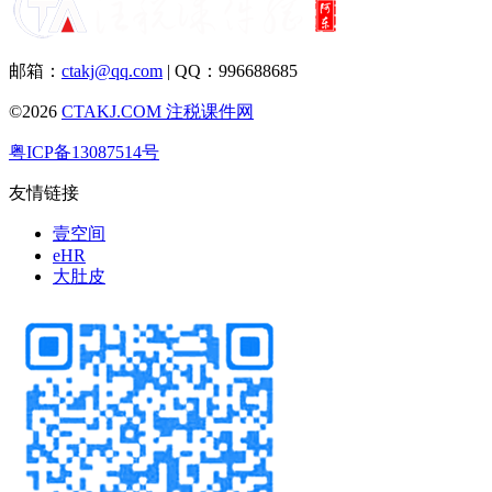
邮箱：
ctakj@qq.com
| QQ：996688685
©2026
CTAKJ.COM
注税课件网
粤ICP备13087514号
友情链接
壹空间
eHR
大肚皮