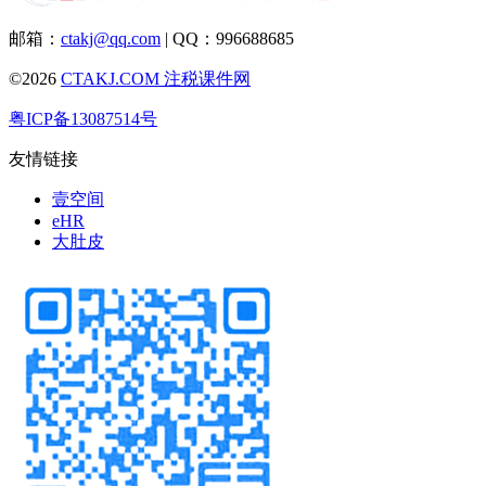
邮箱：
ctakj@qq.com
| QQ：996688685
©2026
CTAKJ.COM
注税课件网
粤ICP备13087514号
友情链接
壹空间
eHR
大肚皮