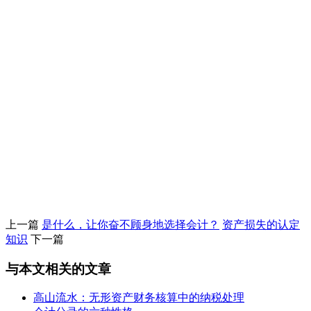
上一篇
是什么，让你奋不顾身地选择会计？
资产损失的认定
知识
下一篇
与本文相关的文章
高山流水：无形资产财务核算中的纳税处理