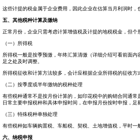
这些计提的税金属于企业费用，因此企业在估算当月利润时，
五、其他税种计算及缴纳
正常月份，企业只需考虑计算增值税及计提的地税税金，但个
（一）所得税
所得税一般是按季预缴，年终汇算清缴（详细介绍可看前面内
足之处及时调整。
所得税征收和计算方法较多，会计应根据企业所得税的征收方
（二）按季度或半年缴纳的税种处理
有些税种通常不是按月份计算的，如印花税中的购销合同通常
日常主要申报税种和具体申报时间，在申报月份按时申报，足
（三）特殊税种单独处理
有些税种如车辆购置税、车船税、契税、土地增值税，平时一
六、纳税申报