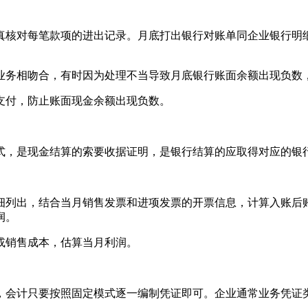
真核对每笔款项的进出记录。月底打出银行对账单同企业银行明
业务相吻合，有时因为处理不当导致月底银行账面余额出现负数
支付，防止账面现金余额出现负数。
式，是现金结算的索要收据证明，是银行结算的应取得对应的银
细列出，结合当月销售发票和进项发票的开票信息，计算入账后
润。
或销售成本，估算当月利润。
，会计只要按照固定模式逐一编制凭证即可。企业通常业务凭证