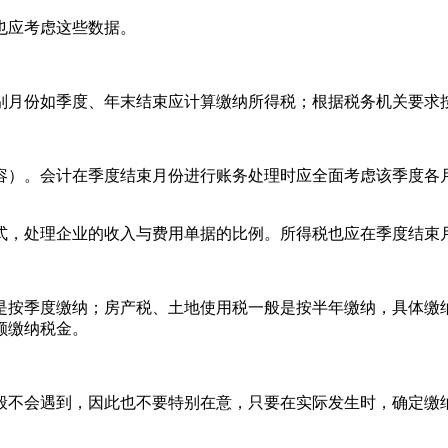
也应考虑这些数据。
别月份如季度、年末结束应计算缴纳所得税；根据税务机关要求
容）。会计在季度结束月份进行账务处理时应全面考虑该季度各
式，处理企业的收入与费用单据的比例。所得税也应在季度结束
是按季度缴纳；房产税、土地使用税一般是按半年缴纳，具体缴
额缴纳税金。
般不会遇到，因此也不要特别在意，只要在实际发生时，确定缴