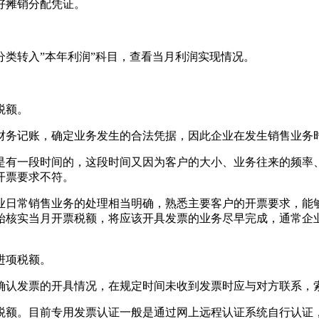
好摊销分配凭证。
类转入”本年利润”科目，查看当月利润实现情况。
税额。
财务记账，确定业务发生的合法凭据，因此企业在发生销售业务
是有一段时间的，这段时间又因为客户的大小、业务往来的频率
开票要求不符。
业日常销售业务的处理相当明确，熟悉主要客户的开票要求，能
始核实当月开票税额，将应该开具发票的业务尽早完成，通常企
进项税额。
确认发票的开具情况，在规定时间未收到发票时应与对方联系，
税额。目前专用发票认证一般是通过网上远程认证系统自行认证