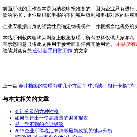
前面所做的工作基本是为纳税申报准备的，因为企业只有进行
款的依据，企业应根据申报的不同税种填制和申报对应的纳税
企业应根据自身的经营性质确定纳税税种，并根据当地税务机
本站所刊载内容均为网络上收集整理，所有资料仅供大家参考
表示您同意只将此文件用于参考而非任何其他用途。
本站所有压
继续浏览有关
会计新手
日常工作
的文章
上一篇
会计档案的管理有哪几个方面？
中消协：银行卡换“芯
与本文相关的文章
会计分录的六种性格
如何制作出一份高质量的财务报表
书上学不到的会计经验
2015企业所得税汇算清缴最新政策关键点分析