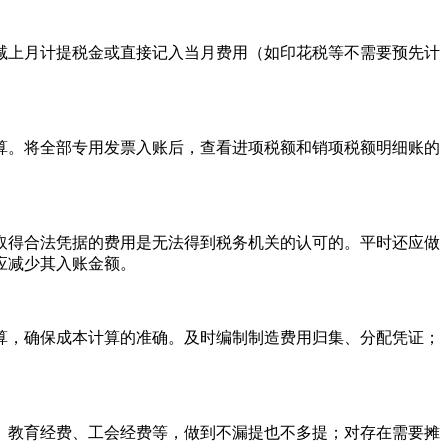
减上月计提税金或直接记入当月费用（如印花税等不需要预先计
算。将全部专用发票入账后，查看进项税额和销项税额明细账的
取得合法凭据的费用是无法得到税务机关的认可的。平时还应做
应减少其入账金额。
算，确保成本计算的准确。及时编制制造费用归集、分配凭证；
、教育经费、工会经费等，做到不漏提也不多提；对存在需要摊