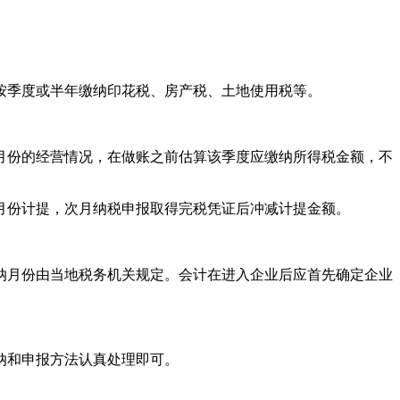
按季度或半年缴纳印花税、房产税、土地使用税等。
月份的经营情况，在做账之前估算该季度应缴纳所得税金额，不
月份计提，次月纳税申报取得完税凭证后冲减计提金额。
纳月份由当地税务机关规定。会计在进入企业后应首先确定企业
纳和申报方法认真处理即可。