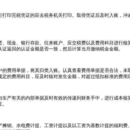
行打印完税凭证的应去税务机关打印。取得凭证后及时入账，冲
货、现金、银行存款、往来账户、应交税费以及费用科目进行核
认证返回的认证金额是否一致，然后计算当月缴纳税金金额。
中的费用单据，将其归类入账。认真查看费用单据是否合法，未
规定的费用科目，应及时核对发生金额，对超过抵扣标准的费用
与生产有关的内部单据及时有效的传递到财务手中，进行成本核
证。
产摊销、水电费计提、工资计提以及以工资为基数计提的福利费