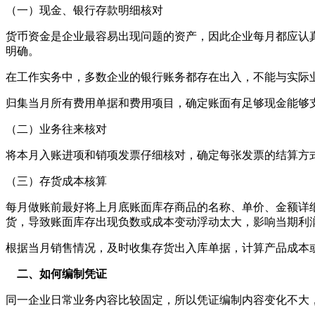
（一）现金、银行存款明细核对
货币资金是企业最容易出现问题的资产，因此企业每月都应认
明确。
在工作实务中，多数企业的银行账务都存在出入，不能与实际
归集当月所有费用单据和费用项目，确定账面有足够现金能够
（二）业务往来核对
将本月入账进项和销项发票仔细核对，确定每张发票的结算方
（三）存货成本核算
每月做账前最好将上月底账面库存商品的名称、单价、金额详
货，导致账面库存出现负数或成本变动浮动太大，影响当期利
根据当月销售情况，及时收集存货出入库单据，计算产品成本
二、如何编制凭证
同一企业日常业务内容比较固定，所以凭证编制内容变化不大