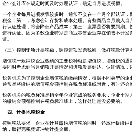
企业会计应在规定时间及时办理认证，确定当月进项税额。
一个企业每月进项发票较多时，通常不会在一个月全部认证，
税金；第二，考虑会计存货和成本处理。有些商品当月购入当
行认证处理，将会降低产品成本；第三，发票是否将要到期。按
进行认证。因为多数企业特别是商业零售企业存在销售不开发
证。
（三）控制销项开票税额，调控进项发票税额，做好税款计算
增值税一般纳税企业缴纳的主要税种就是增值税，增值税的通
要同时考虑到当月销项开票情况和进项发票到达、认证情况，
税务机关为了控制企业增值税的缴纳情况，根据不同类型的企
通常是将缴纳的增值税金额控制在税负标准线附近，有时还会
税务机关的税负标准是指全年企业完成的税务要求，企业个别
的缴纳金额都控制在税负标准线上，这样处理是没必要的。
四、计提地税税金
按照税法要求，企业在计算缴纳增值税的同时，还应计提缴纳
纳，取得完税凭证冲销计提金额。