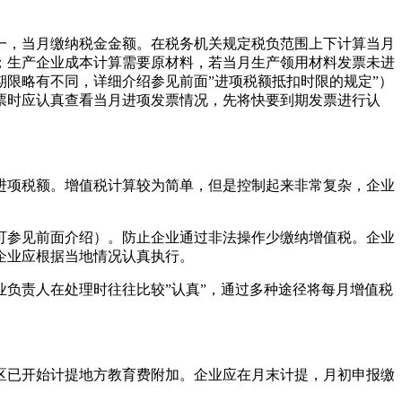
一，当月缴纳税金金额。在税务机关规定税负范围上下计算当月
；生产企业成本计算需要原材料，若当月生产领用材料发票未进
期限略有不同，详细介绍参见前面”进项税额抵扣时限的规定”）
票时应认真查看当月进项发票情况，先将快要到期发票进行认
进项税额。增值税计算较为简单，但是控制起来非常复杂，企业
可参见前面介绍）。防止企业通过非法操作少缴纳增值税。企业
企业应根据当地情况认真执行。
负责人在处理时往往比较”认真”，通过多种途径将每月增值税
区已开始计提地方教育费附加。企业应在月末计提，月初申报缴