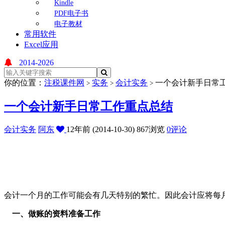
Kindle
PDF电子书
电子教材
常用软件
Excel应用
2014-2026
你的位置：
注税课件网
实务
会计实务
一个会计新手日常
>
>
>
一个会计新手日常工作重点总结
会计实务
阿东
12年前 (2014-10-30)
867浏览
0评论
会计一个月的工作可能会有几天特别的繁忙。因此会计应将每
一、做账的资料准备工作