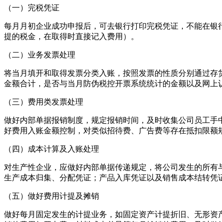
（一）完税凭证
每月月初企业成功申报后，可去银行打印完税凭证，不能在银
提的税金，在取得时直接记入费用）。
（二）业务发票处理
将当月填开和取得发票分类入账，按照发票的性质分别通过存
金额合计，是否与当月防伪税控开票系统统计的金额以及网上
（三）费用类发票处理
做好内部单据报销制度，规定报销时间，及时收集公司员工手
好费用入账金额控制，对类似招待费、广告费等存在抵扣限额
（四）成本计算及入账处理
对生产性企业，应做好内部单据传递规定，将公司发生的所有
生产成本归集、分配凭证；产品入库凭证以及销售成本结转凭
（五）做好费用计提及摊销
做好每月固定发生的计提业务，如固定资产计提折旧、无形资