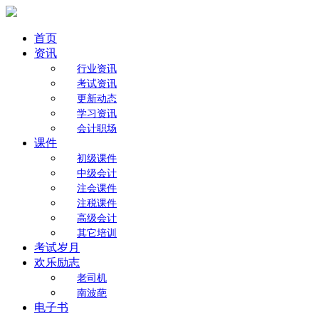
首页
资讯
行业资讯
考试资讯
更新动态
学习资讯
会计职场
课件
初级课件
中级会计
注会课件
注税课件
高级会计
其它培训
考试岁月
欢乐励志
老司机
南波葩
电子书