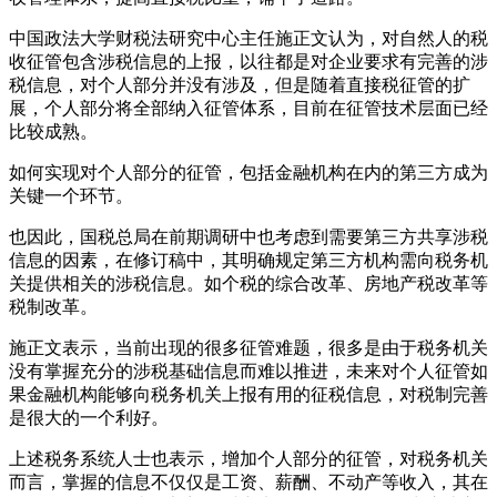
中国政法大学财税法研究中心主任施正文认为，对自然人的税
收征管包含涉税信息的上报，以往都是对企业要求有完善的涉
税信息，对个人部分并没有涉及，但是随着直接税征管的扩
展，个人部分将全部纳入征管体系，目前在征管技术层面已经
比较成熟。
如何实现对个人部分的征管，包括金融机构在内的第三方成为
关键一个环节。
也因此，国税总局在前期调研中也考虑到需要第三方共享涉税
信息的因素，在修订稿中，其明确规定第三方机构需向税务机
关提供相关的涉税信息。如个税的综合改革、房地产税改革等
税制改革。
施正文表示，当前出现的很多征管难题，很多是由于税务机关
没有掌握充分的涉税基础信息而难以推进，未来对个人征管如
果金融机构能够向税务机关上报有用的征税信息，对税制完善
是很大的一个利好。
上述税务系统人士也表示，增加个人部分的征管，对税务机关
而言，掌握的信息不仅仅是工资、薪酬、不动产等收入，其在