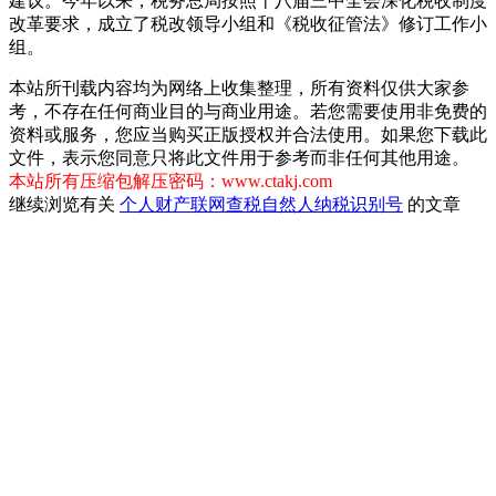
建议。今年以来，税务总局按照十八届三中全会深化税收制度
改革要求，成立了税改领导小组和《税收征管法》修订工作小
组。
本站所刊载内容均为网络上收集整理，所有资料仅供大家参
考，不存在任何商业目的与商业用途。若您需要使用非免费的
资料或服务，您应当购买正版授权并合法使用。如果您下载此
文件，表示您同意只将此文件用于参考而非任何其他用途。
本站所有压缩包解压密码：www.ctakj.com
继续浏览有关
个人财产
联网查税
自然人纳税识别号
的文章