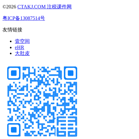
©2026
CTAKJ.COM
注税课件网
粤ICP备13087514号
友情链接
壹空间
eHR
大肚皮