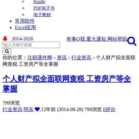
Kindle
PDF电子书
电子教材
常用软件
Excel应用
2014-2026
有事Q我
重大通知
网站帮助
你的位置：
注税课件网
资讯
行业资讯
个人财产拟全面联
>
>
>
网查税 工资房产等全掌握
个人财产拟全面联网查税 工资房产等全
掌握
799浏览
行业资讯
阿东
12年前 (2014-09-28)
799浏览
0评论