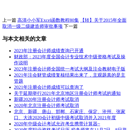
上一篇
高清小小军Excel函数教程80集
【转】关于2015年全面
取消一级二级建造师审批事项
下一篇
与本文相关的文章
2023年注册会计师成绩查询已开通
财政部：2023年度全国会计专业技术中级资格考试及操
作说明
2023年注册会计师全国统一考试大纲及注会教材电子版
2021年注会财管成绩复核结果出来了，主观题真的是主
管题
2021年注册会计师成绩可以查询了
关于延期举行2021年北京地区注册会计师考试的通知
新疆2020年注册会计师考试取消
2020年北京注册会计师考试取消
北京、新疆、唐山、邯郸、石家庄、保定、沧州、张家
口、大连2020会计初级中级考试取消并入2021年度
2020年中级会计考试允许考生携带计算器~
2020年度职业资格考试日历-税务师将在11月7日、8日举