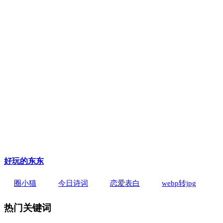
好玩的东东
圈小猫
今日诗词
恋爱表白
webp转jpg
热门关键词