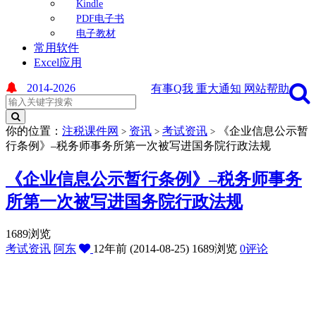
Kindle
PDF电子书
电子教材
常用软件
Excel应用
2014-2026
有事Q我
重大通知
网站帮助
你的位置：
注税课件网
资讯
考试资讯
《企业信息公示暂
>
>
>
行条例》–税务师事务所第一次被写进国务院行政法规
《企业信息公示暂行条例》–税务师事务
所第一次被写进国务院行政法规
1689浏览
考试资讯
阿东
12年前 (2014-08-25)
1689浏览
0评论