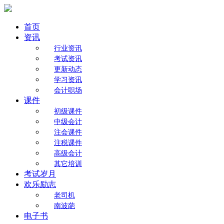
首页
资讯
行业资讯
考试资讯
更新动态
学习资讯
会计职场
课件
初级课件
中级会计
注会课件
注税课件
高级会计
其它培训
考试岁月
欢乐励志
老司机
南波葩
电子书