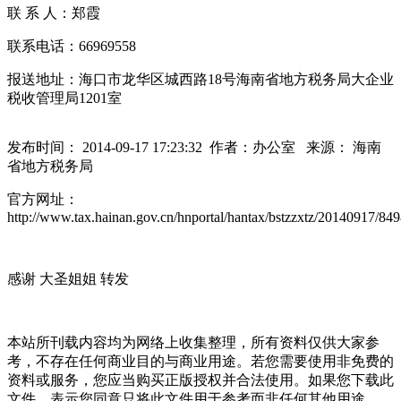
联 系 人：郑霞
联系电话：66969558
报送地址：海口市龙华区城西路18号海南省地方税务局大企业
税收管理局1201室
发布时间： 2014-09-17 17:23:32 作者：办公室 来源： 海南
省地方税务局
官方网址：
http://www.tax.hainan.gov.cn/hnportal/hantax/bstzzxtz/20140917/84
感谢 大圣姐姐 转发
本站所刊载内容均为网络上收集整理，所有资料仅供大家参
考，不存在任何商业目的与商业用途。若您需要使用非免费的
资料或服务，您应当购买正版授权并合法使用。如果您下载此
文件，表示您同意只将此文件用于参考而非任何其他用途。