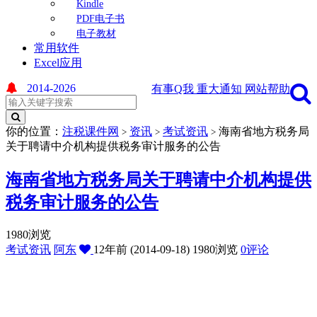
Kindle
PDF电子书
电子教材
常用软件
Excel应用
2014-2026
有事Q我
重大通知
网站帮助
你的位置：
注税课件网
资讯
考试资讯
海南省地方税务局
>
>
>
关于聘请中介机构提供税务审计服务的公告
海南省地方税务局关于聘请中介机构提供
税务审计服务的公告
1980浏览
考试资讯
阿东
12年前 (2014-09-18)
1980浏览
0评论