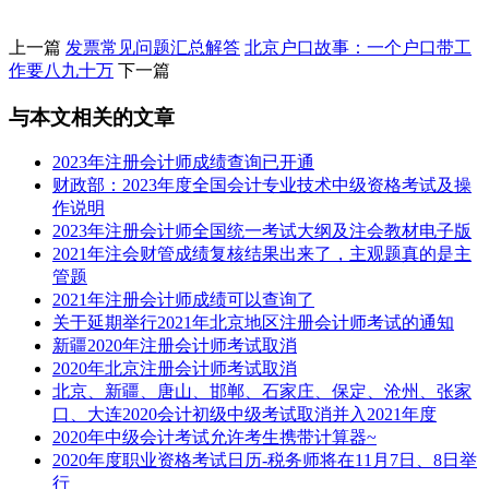
上一篇
发票常见问题汇总解答
北京户口故事：一个户口带工
作要八九十万
下一篇
与本文相关的文章
2023年注册会计师成绩查询已开通
财政部：2023年度全国会计专业技术中级资格考试及操
作说明
2023年注册会计师全国统一考试大纲及注会教材电子版
2021年注会财管成绩复核结果出来了，主观题真的是主
管题
2021年注册会计师成绩可以查询了
关于延期举行2021年北京地区注册会计师考试的通知
新疆2020年注册会计师考试取消
2020年北京注册会计师考试取消
北京、新疆、唐山、邯郸、石家庄、保定、沧州、张家
口、大连2020会计初级中级考试取消并入2021年度
2020年中级会计考试允许考生携带计算器~
2020年度职业资格考试日历-税务师将在11月7日、8日举
行