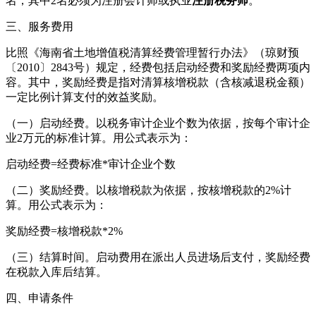
名，其中2名必须为注册会计师或执业
注册税务师
。
三、服务费用
比照《海南省土地增值税清算经费管理暂行办法》（琼财预
〔2010〕2843号）规定，经费包括启动经费和奖励经费两项内
容。其中，奖励经费是指对清算核增税款（含核减退税金额）
一定比例计算支付的效益奖励。
（一）启动经费。以税务审计企业个数为依据，按每个审计企
业2万元的标准计算。用公式表示为：
启动经费=经费标准*审计企业个数
（二）奖励经费。以核增税款为依据，按核增税款的2%计
算。用公式表示为：
奖励经费=核增税款*2%
（三）结算时间。启动费用在派出人员进场后支付，奖励经费
在税款入库后结算。
四、申请条件