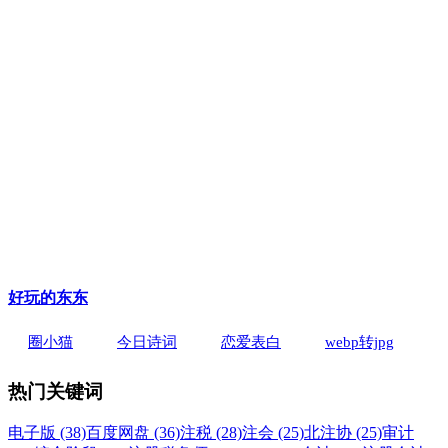
好玩的东东
圈小猫
今日诗词
恋爱表白
webp转jpg
热门关键词
电子版 (38)
百度网盘 (36)
注税 (28)
注会 (25)
北注协 (25)
审计