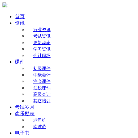
首页
资讯
行业资讯
考试资讯
更新动态
学习资讯
会计职场
课件
初级课件
中级会计
注会课件
注税课件
高级会计
其它培训
考试岁月
欢乐励志
老司机
南波葩
电子书