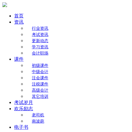
首页
资讯
行业资讯
考试资讯
更新动态
学习资讯
会计职场
课件
初级课件
中级会计
注会课件
注税课件
高级会计
其它培训
考试岁月
欢乐励志
老司机
南波葩
电子书