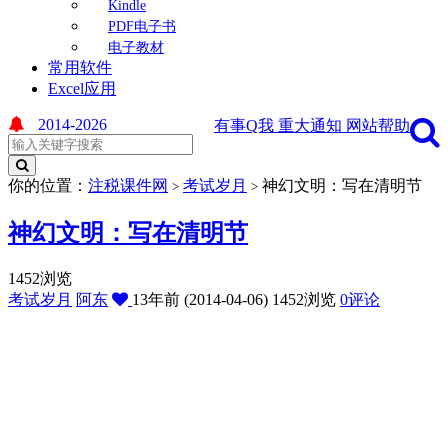
Kindle
PDF电子书
电子教材
常用软件
Excel应用
2014-2026
有事Q我
重大通知
网站帮助
你的位置：
注税课件网
考试岁月
神幻文明：写在清明节
>
>
神幻文明：写在清明节
1452浏览
考试岁月
阿东
13年前 (2014-04-06)
1452浏览
0评论