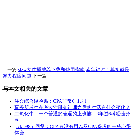
上一篇
slzw文件播放器下载和使用指南
素年锦时：其实就是
努力程度问题
下一篇
与本文相关的文章
注会综合经验贴：CPA非常6+1之1
事务所考生在考过注册会计师之后的生活有什么变化？
二氧化牛：一个普通的苦逼的上班族，3年过6科经验分
享
jackie9851回复：CPA有没有用以及CPA备考的一些心得
体会