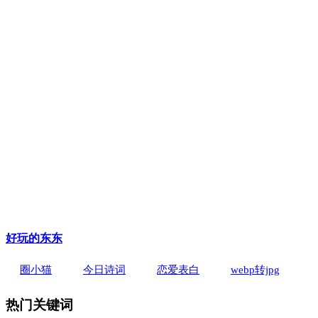
好玩的东东
圈小猫
今日诗词
恋爱表白
webp转jpg
热门关键词