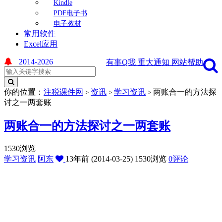
Kindle
PDF电子书
电子教材
常用软件
Excel应用
2014-2026
有事Q我
重大通知
网站帮助
你的位置：
注税课件网
资讯
学习资讯
两账合一的方法探
>
>
>
讨之一两套账
两账合一的方法探讨之一两套账
1530浏览
学习资讯
阿东
13年前 (2014-03-25)
1530浏览
0评论