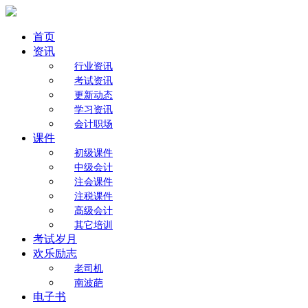
首页
资讯
行业资讯
考试资讯
更新动态
学习资讯
会计职场
课件
初级课件
中级会计
注会课件
注税课件
高级会计
其它培训
考试岁月
欢乐励志
老司机
南波葩
电子书