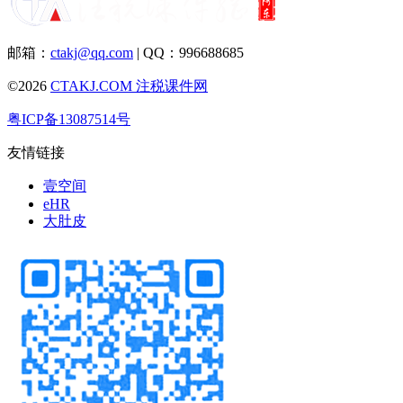
邮箱：
ctakj@qq.com
| QQ：996688685
©2026
CTAKJ.COM
注税课件网
粤ICP备13087514号
友情链接
壹空间
eHR
大肚皮