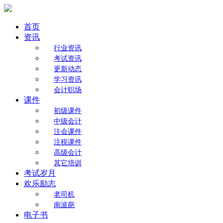
首页
资讯
行业资讯
考试资讯
更新动态
学习资讯
会计职场
课件
初级课件
中级会计
注会课件
注税课件
高级会计
其它培训
考试岁月
欢乐励志
老司机
南波葩
电子书