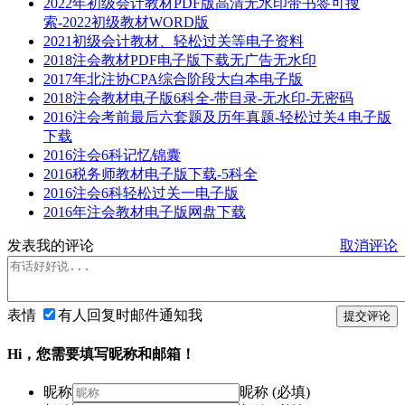
2022年初级会计教材PDF版高清无水印带书签可搜
索-2022初级教材WORD版
2021初级会计教材、轻松过关等电子资料
2018注会教材PDF电子版下载无广告无水印
2017年北注协CPA综合阶段大白本电子版
2018注会教材电子版6科全-带目录-无水印-无密码
2016注会考前最后六套题及历年真题-轻松过关4 电子版
下载
2016注会6科记忆锦囊
2016税务师教材电子版下载-5科全
2016注会6科轻松过关一电子版
2016年注会教材电子版网盘下载
发表我的评论
取消评论
表情
有人回复时邮件通知我
提交评论
Hi，您需要填写昵称和邮箱！
昵称
昵称 (必填)