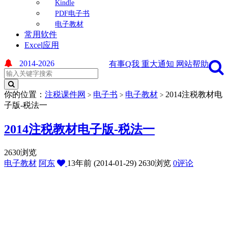
Kindle
PDF电子书
电子教材
常用软件
Excel应用
2014-2026
有事Q我
重大通知
网站帮助
你的位置：
注税课件网
电子书
电子教材
2014注税教材电
>
>
>
子版-税法一
2014注税教材电子版-税法一
2630浏览
电子教材
阿东
13年前 (2014-01-29)
2630浏览
0评论