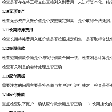
检查是否存在将工程支出直接列入到费用，未进行资本化。结
1.10
无形资产
检查无形资产入账价值是否按照规定归集，是否取得合法凭据
1.11
长期待摊费用
检查长期待摊费用入账价值是否按照规定归集，是否取得合法
1.12
短期借款
检查短期借款余额是否与银行借款合同一致。检查利息计算是
检查有关利息的会计处理是否正确；
1.13
应付票据
需要注意的问题主要是将余额与客户进行进行核对，检查是否
1.14
应付账款
重点检查以下账户，确认应付款余额是否正确：1）长期挂长的