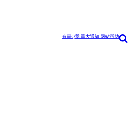
有事Q我
重大通知
网站帮助