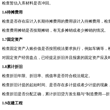
检查暂估入库材料是否冲回。
1.6
待摊费用
检查是否存在应计入长期待摊费用的费用误计入待摊费用，检
检查费用摊销是否按期摊销，有无多摊销或者少摊销的情况。
1.7
固定资产
检查固定资产入账价值是否按照税法要求执行，例如车辆等，
对固定资产经营盘点，已经提足折旧并且报废的固定资产应及
1.8
累计折旧
检查折旧年限、折旧率、残值率是否符合税法规定。
检查折旧计提的起始时间、是否存在多计提或者少计提的现象
检查折旧是否分配正确，累计折旧贷方发生额与“制造费用—折
1.9
在建工程