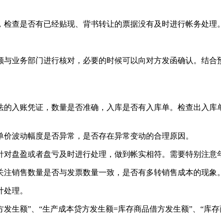
，检查是否有已经贴现、背书转让的票据没有及时进行帐务处理
额与业务部门进行核对，必要的时候可以向对方发函确认。结合
法的入账凭证，数量是否准确，入库是否有入库单。检查出入库
单价波动幅度是否异常，是否存在异常变动的合理原因。
针对盘盈或者盘亏及时进行处理，做到帐实相符。需要特别注意
关注销售数量是否与发票数量一致，是否有多转销售成本的现象
计处理。
发生额”、“生产成本贷方发生额=库存商品借方发生额”、“库