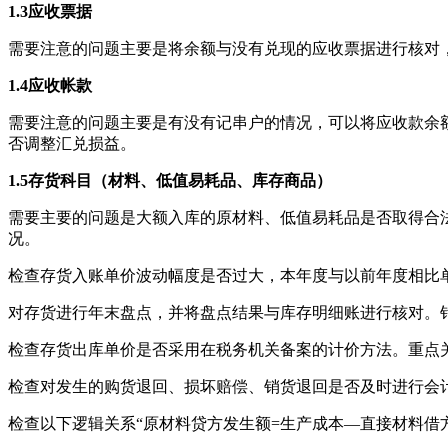
1.3
应收票据
需要注意的问题主要是将余额与没有兑现的应收票据进行核对
1.4
应收帐款
需要注意的问题主要是有没有记串户的情况，可以将应收款余
否调整汇兑损益。
1.5
存货科目（材料、低值易耗品、库存商品）
需要主要的问题是大额入库的原材料、低值易耗品是否取得合
况。
检查存货入账单价波动幅度是否过大，本年度与以前年度相比
对存货进行年末盘点，并将盘点结果与库存明细账进行核对。
检查存货出库单价是否采用在税务机关备案的计价方法。重点
检查对发生的购货退回、损坏赔偿、销货退回是否及时进行会
检查以下逻辑关系“原材料贷方发生额=生产成本—直接材料借方