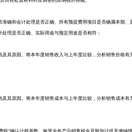
差异而在处置材料时应调整的应纳税所得额。
否准确和会计处理是否正确、所有预提费用项目是否确属本期、
计处理是否正确、实际用途与预定用途是否相符；
动及其原因。将本年度销售收入与上年度比较，分析销售价格有
动及其原因。将本年度销售成本与上年度比较，分析销售成本有
消费税”确认计税基数，验算全年产品销售税金及附加计提及缴纳