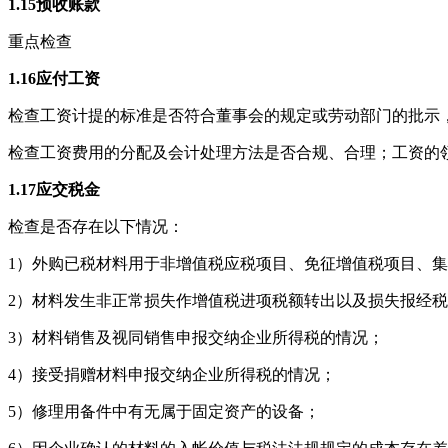
1.15
预收账款
重点检查
1.16
应付工资
检查工资计提的标准是否符合董事会的规定或劳动部门的批示
检查工资费用的分配及会计处理方法是否合规、合理；工资的
1.17
应交税金
检查是否存在以下情况：
1）外购已税材料用于非增值税应税项目、免征增值税项目、
2）材料发生非正常损失作增值税进项税额转出以及损失报经
3）材料销售及视同销售申报交纳企业所得税的情况；
4）接受捐赠材料申报交纳企业所得税的情况；
5）修理用备件中有无属于固定资产的设备；