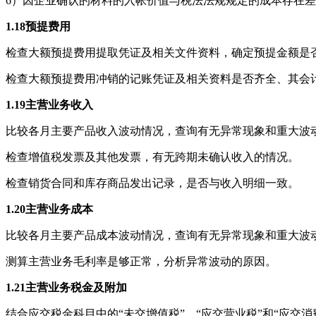
6）因企业确认的材料的入帐价值与税法法规规定的成本存在
1.18
预提费用
检查大额预提费用提取凭证及相关文件资料，确定预提金额是
检查大额预提费用冲销的记账凭证及相关资料是否齐全、其会
1.19
主营业务收入
比较各月主要产品收入波动情况，查询有无异常现象和重大波
检查增值税发票及其他发票，有无跨期未确认收入的情况。
检查销货合同和库存商品发出记录，是否与收入明细一致。
1.20
主营业务成本
比较各月主要产品成本波动情况，查询有无异常现象和重大波
测算主营业务毛利率是够正常，分析异常波动的原因。
1.21
主营业务税金及附加
结合应交税金科目中的“未交增值税”、“应交营业税”和“应交