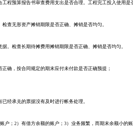
合工程预算报告书审查费用支出是否合理。工程完工投入使用是
。检查无形资产摊销期限是否正确、摊销是否均匀。
凭据。检查长期待摊费用摊销期限是否正确、摊销是否均匀。
否正确，按合同规定的期末应付未付款是否正确预提；
有已经承兑的票据没有及时进行帐务处理。
账户；2）有借方余额的账户；3）业务频繁，而期末余额小的账