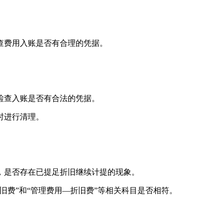
查费用入账是否有合理的凭据。
检查入账是否有合法的凭据。
时进行清理。
，是否存在已提足折旧继续计提的现象。
旧费”和“管理费用—折旧费”等相关科目是否相符。