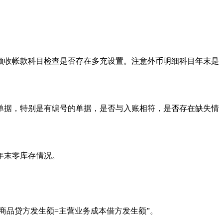
。
预收帐款科目检查是否存在多充设置。注意外币明细科目年末是
单据，特别是有编号的单据，是否与入账相符，是否存在缺失情
年末零库存情况。
。
存商品贷方发生额=主营业务成本借方发生额”。