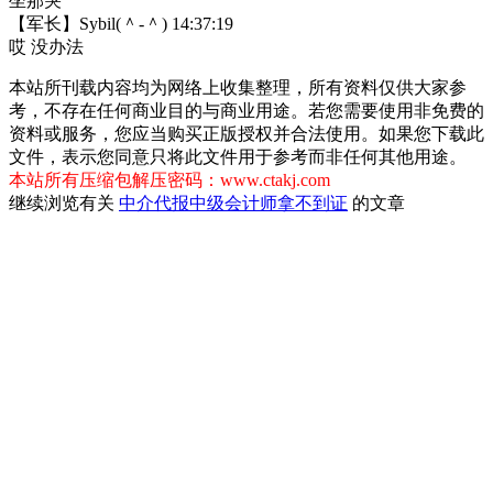
坐那哭
【军长】Sybil(＾-＾) 14:37:19
哎 没办法
本站所刊载内容均为网络上收集整理，所有资料仅供大家参
考，不存在任何商业目的与商业用途。若您需要使用非免费的
资料或服务，您应当购买正版授权并合法使用。如果您下载此
文件，表示您同意只将此文件用于参考而非任何其他用途。
本站所有压缩包解压密码：www.ctakj.com
继续浏览有关
中介代报
中级会计师
拿不到证
的文章