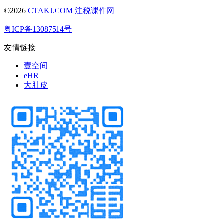
©2026
CTAKJ.COM
注税课件网
粤ICP备13087514号
友情链接
壹空间
eHR
大肚皮