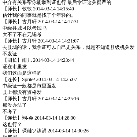
中介有关系帮你能取到证也行 最后拿证这关挺严的
【师长】钦钦 2014-03-14 14:15:40
估计我的同事就是找了个年轻的。
【师长】古月轩 2014-03-14 14:17:31
中级县城可以考试吗
大不了不在无锡考
【师长】古月轩 2014-03-14 14:21:07
去县城的话，我拿证可以自己走关系，就是不知道县级机关发
不发证
【团长】雨儿 2014-03-14 14:23:44
证在市里发
我们这面是这样的
【连长】Sprite² 2014-03-14 14:25:07
中级证一般都是市里面发
县上都没有资格发
【师长】古月轩 2014-03-14 14:25:16
那没办法了
不考了
【连长】翊-会 2014-03-14 14:28:00
这也行？
【师长】琛屾ソ湪涓 2014-03-14 14:30:26