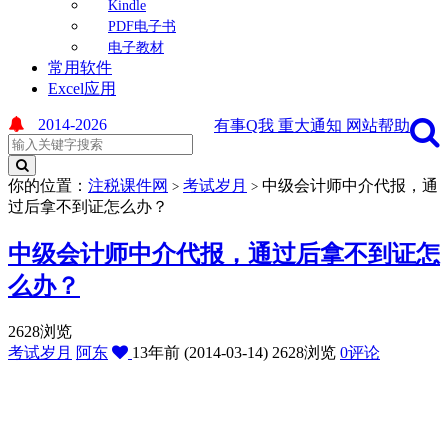
Kindle
PDF电子书
电子教材
常用软件
Excel应用
2014-2026
有事Q我
重大通知
网站帮助
你的位置：
注税课件网
考试岁月
中级会计师中介代报，通
>
>
过后拿不到证怎么办？
中级会计师中介代报，通过后拿不到证怎
么办？
2628浏览
考试岁月
阿东
13年前 (2014-03-14)
2628浏览
0评论