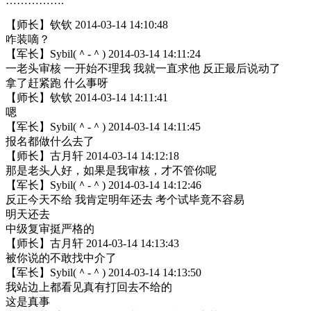
…………….
【师长】钦钦 2014-03-14 14:10:48
咋装嘀？
【军长】Sybil(＾-＾) 2014-03-14 14:11:24
一老头审核 一开始不理我 我就一直求他 反正最后说动了
拿了赶紧跑 什么事呀
【师长】钦钦 2014-03-14 14:11:41
嗯
【军长】Sybil(＾-＾) 2014-03-14 14:11:45
报名都做什么去了
【师长】古月轩 2014-03-14 14:12:18
那是老头人好，如果是我审核，才不管你呢
【军长】Sybil(＾-＾) 2014-03-14 14:12:46
反正今天不给 我肯定明年还去 考个试毕竟不容易
明天还去
中级复审挺严格的
【师长】古月轩 2014-03-14 14:13:43
被你说的不敢找中介了
【军长】Sybil(＾-＾) 2014-03-14 14:13:50
我站边上都看见真有打回去不给的
这是真事