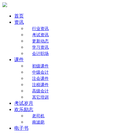
首页
资讯
行业资讯
考试资讯
更新动态
学习资讯
会计职场
课件
初级课件
中级会计
注会课件
注税课件
高级会计
其它培训
考试岁月
欢乐励志
老司机
南波葩
电子书