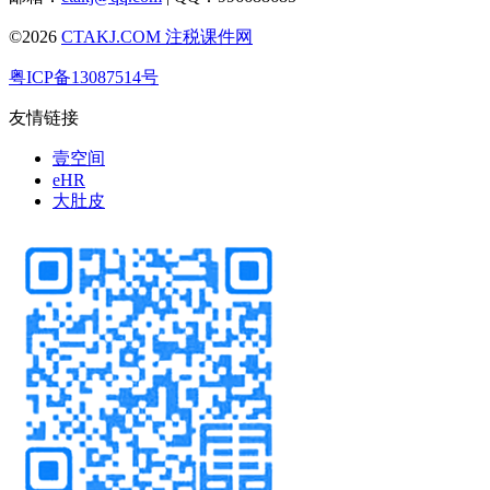
©2026
CTAKJ.COM
注税课件网
粤ICP备13087514号
友情链接
壹空间
eHR
大肚皮