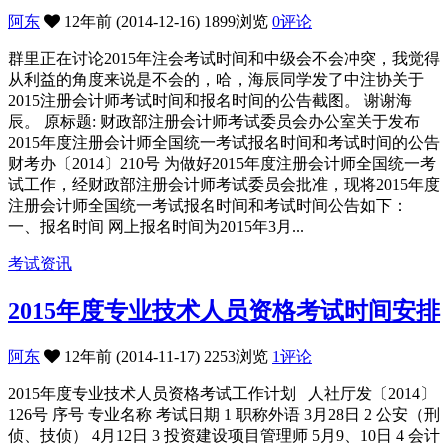
阿东
12年前 (2014-12-16)
1899浏览
0评论
群里正在讨论2015年注会考试时间和中级会不会冲突，我觉得
从利益的角度来说是不会的，哈，海辰同学发了中注协关于
2015注册会计师考试时间和报名时间的公告截图。 谢谢海
辰。 原标题: 财政部注册会计师考试委员会办公室关于发布
2015年度注册会计师全国统一考试报名时间和考试时间的公告
财考办〔2014〕210号 为做好2015年度注册会计师全国统一考
试工作，经财政部注册会计师考试委员会批准，现将2015年度
注册会计师全国统一考试报名时间和考试时间公告如下：
一、报名时间 网上报名时间为2015年3月...
考试资讯
2015年度专业技术人员资格考试时间安排
阿东
12年前 (2014-11-17)
2253浏览
1评论
2015年度专业技术人员资格考试工作计划 人社厅发〔2014〕
126号 序号 专业名称 考试日期 1 职称外语 3月28日 2 公安（刑
侦、技侦） 4月12日 3 投资建设项目管理师 5月9、10日 4 会计