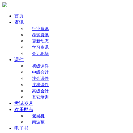
首页
资讯
行业资讯
考试资讯
更新动态
学习资讯
会计职场
课件
初级课件
中级会计
注会课件
注税课件
高级会计
其它培训
考试岁月
欢乐励志
老司机
南波葩
电子书